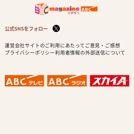
公式SNSをフォロー
運営会社
サイトのご利用にあたって
ご意見・ご感想
プライバシーポリシー
利用者情報の外部送信について