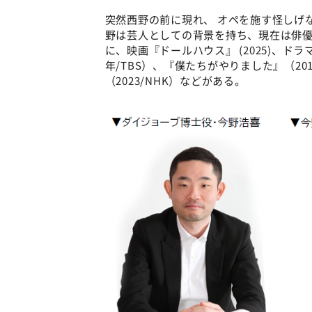
突然西野の前に現れ、 オペを施す怪しげ
野は芸人としての背景を持ち、現在は俳
に、映画『ドールハウス』 (2025)、ドラ
年/TBS）、『僕たちがやりました』（20
（2023/NHK）などがある。