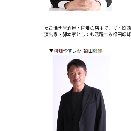
たこ焼き居酒屋・阿畑の店主で、ザ・関
演出家・脚本家としても活躍する福田転