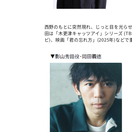
西野のもとに突然現れ、じっと目を光ら
田は「木更津キャッツアイ」シリーズ (TBS
ビ)、映画「君の忘れ方」(2025年)な