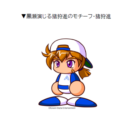
©ABCテレビ