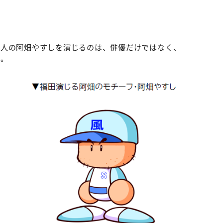
©ABCテレビ
西人の阿畑やすしを演じるのは、俳優だけではなく、
球。