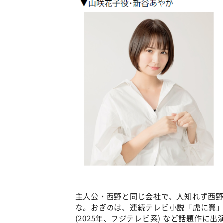
主人公・西野と同じ会社で、人知れず西
な。おぎのは、連続テレビ小説「虎に翼」 (2
(2025年、フジテレビ系) など話題作に