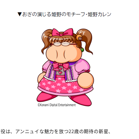
©ABCテレビ
役は、アンニュイな魅力を放つ22歳の期待の新星、