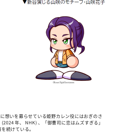
©ABCテレビ
野に想いを募らせている姫野カレン役にはおぎのさ
024 年、 NHK) 、「御曹司に恋はムズすぎる」
出演を続けている。