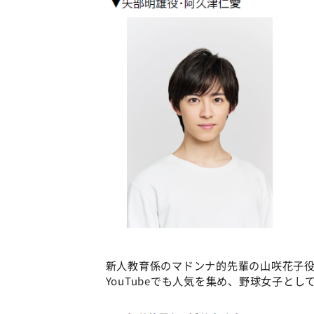
新人教育係のマドンナ的先輩の山咲花子役に
YouTubeでも人気を集め、野球女子と