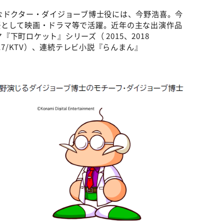
なドクター・ダイジョーブ博士役には、今野浩喜。今
優として映画・ドラマ等で活躍。近年の主な出演作品
マ『下町ロケット』シリーズ（ 2015、2018
17/KTV）、連続テレビ小説『らんまん』