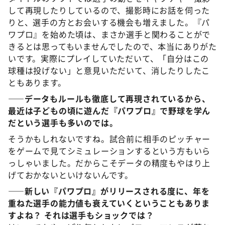
して再現したりしているので、撮影時にお話を伺った
りと、選手の方とお会いする機会も増えました。『パ
ワプロ』を始めた頃は、まさか選手と関わることがで
きるとは思ってもいませんでしたので、本当にありがた
いです。実際にプレイしていただいて、「自分はこの
球種は投げない」と意見いただいて、消したりしたこ
ともあります。
――データもルールも徹底して再現されているから、
最近は子どもの頃に遊んだ『パワプロ』で野球を学ん
だという選手も多いのでは。
そうかもしれないですね。試合前に相手のピッチャー
をゲームで見てシミュレーションするという方もいら
っしゃいました。だからこそデータの精度もやはり上
げておかないといけないんです。
――新しい『パワプロ』がリリースされる度に、年を
重ねた選手の能力値も衰えていくということもありま
すよね？ それは選手もショックでは？