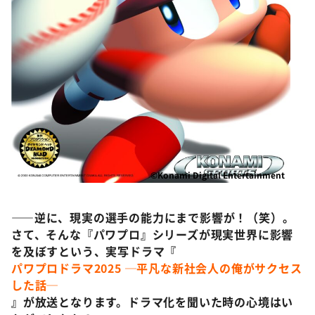
©Konami Digital Entertainment
――逆に、現実の選手の能力にまで影響が！（笑）。
さて、そんな『パワプロ』シリーズが現実世界に影響
を及ぼすという、実写ドラマ『
パワプロドラマ2025 ─平凡な新社会人の俺がサクセス
した話─
』が放送となります。ドラマ化を聞いた時の心境はい