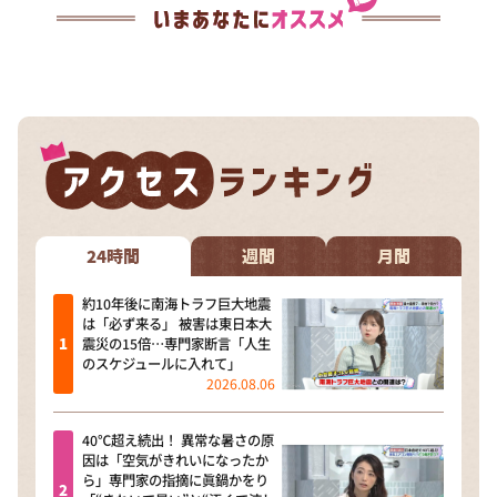
24時間
週間
月間
約10年後に南海トラフ巨大地震
は「必ず来る」 被害は東日本大
震災の15倍…専門家断言「人生
のスケジュールに入れて」
2026.08.06
40℃超え続出！ 異常な暑さの原
因は「空気がきれいになったか
ら」専門家の指摘に眞鍋かをり