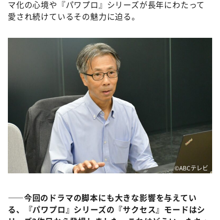
マ化の心境や『パワプロ』シリーズが長年にわたって
愛され続けているその魅力に迫る。
©ABCテレビ
――今回のドラマの脚本にも大きな影響を与えてい
る、『パワプロ』シリーズの『サクセス』モードはシ