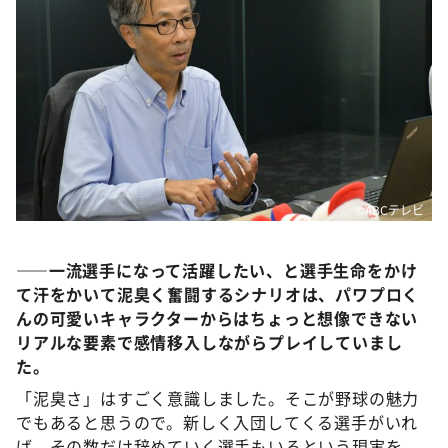
©ABCテレビ
――一流選手になって活躍したい、と選手生命をかけ
て汗をかいて泥臭く奮闘するシナリオは、パワプロく
んの可愛いキャラクターからはちょっと想像できない
リアルな要素で感情移入しながらプレイしていまし
た。
「泥臭さ」はすごく意識しました。そこが野球の魅力
でもあると思うので。新しく入団してくる選手がいれ
ば、その数だけ辞めていく選手もいるという現実を、