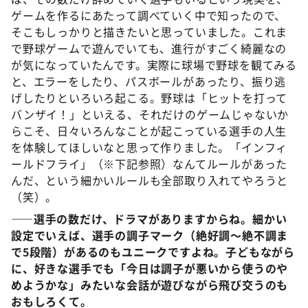
ゲームを作るにあたって調べていく中で知ったので、
そこもしっかりと描きたいと思っていました。これま
で野球ゲームで遊んでいても、進行がすごく綺麗なの
が気になっていたんです。実際に球場で野球を観てみる
と、エラーをしたり、パスボールがあったり、振り逃
げしたりといろいろ起こる。野球は「ヒットを打って
バンザイ！」といえる、それだけのゲームじゃないか
らこそ、日々いろんなことが起こっている選手の人生
を体験してほしいなと思って作りました。「インフィ
ールドフライ」（※下記参照）なんてルールがあった
んだ、という細かいルールも全部取り入れてやろうと
（笑）。
――選手の数だけ、ドラマがありますからね。細かい
設定でいえば、選手の調子マーク（絶好調〜絶不調ま
で5段階）があるのもユニークですよね。子どもながら
に、好きな選手でも「今日は調子が悪いから使うのや
めようかな」みたいな会話が遊びながら飛び交うのも
おもしろくて。