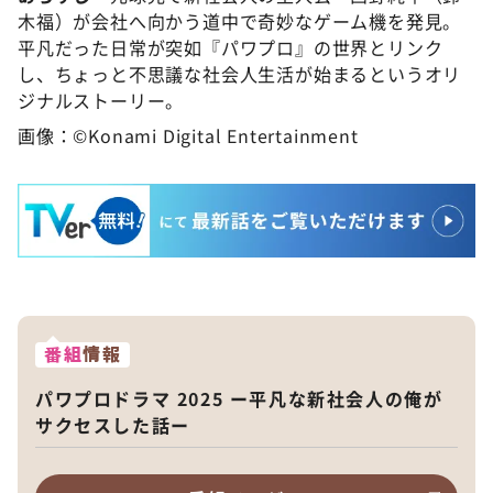
木福）が会社へ向かう道中で奇妙なゲーム機を発見。
平凡だった日常が突如『パワプロ』の世界とリンク
し、ちょっと不思議な社会人生活が始まるというオリ
ジナルストーリー。
画像：©Konami Digital Entertainment
番組
情報
パワプロドラマ 2025 ー平凡な新社会人の俺が
サクセスした話ー