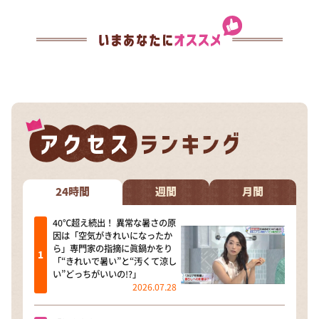
24時間
週間
月間
40℃超え続出！ 異常な暑さの原
因は「空気がきれいになったか
ら」専門家の指摘に眞鍋かをり
「“きれいで暑い”と“汚くて涼し
い”どっちがいいの!?」
2026.07.28