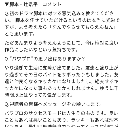
▼脚本・辻皓平 コメント
Q.初のドラマ脚本に対する意気込みを教えてくださ
い。 脚本を任せていただけるというのは本当に光栄で
すが、よう考えたら「なんでやらせてもらえんねん」
とも思います。
ただあんまりよう考えんようにして、今は絶対に良い
作品にしたいなという気持ちです。
Q.“パワプロ”の思い出はありますか？
やり過ぎて生活に支障が出てました。友達と盛り上が
り過ぎてその日のバイトをサボったりもしました。友
達と仲良くなるキッカケになりましたし、絶交するキ
ッカケになった事もあったかもしれません。ゆうに千
時間以上はやってる気がします。
Q.視聴者の皆様へメッセージをお願いします。
パワプロのサクセスモードは人生そのものです。良い
こともあれば悪いこともあり、ラッキーもあれば理不
尽もある。最初は無味無臭でもやってくうちに個性が