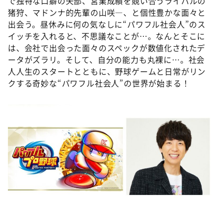
で独特な口癖の矢部、営業成績を競い合うライバルの
猪狩、マドンナ的先輩の山咲―、と個性豊かな面々と
出会う。昼休みに何の気なしに“パワフル社会人”のス
イッチを入れると、不思議なことが…。なんとそこに
は、会社で出会った面々のスペックが数値化されたデ
ータがズラリ。そして、自分の能力も丸裸に…。社会
人人生のスタートとともに、野球ゲームと日常がリン
クする奇妙な“パワフル社会人”の世界が始まる！