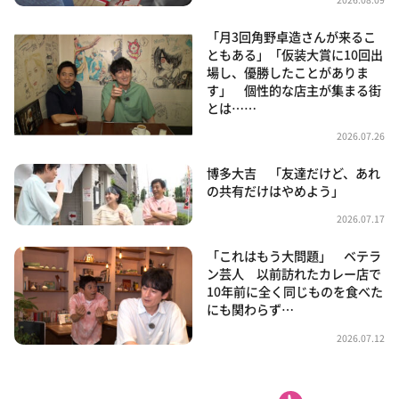
「月3回角野卓造さんが来るこ
ともある」「仮装大賞に10回出
場し、優勝したことがありま
す」 個性的な店主が集まる街
とは……
2026.07.26
博多大吉 「友達だけど、あれ
の共有だけはやめよう」
2026.07.17
「これはもう大問題」 ベテラ
ン芸人 以前訪れたカレー店で
10年前に全く同じものを食べた
にも関わらず…
2026.07.12