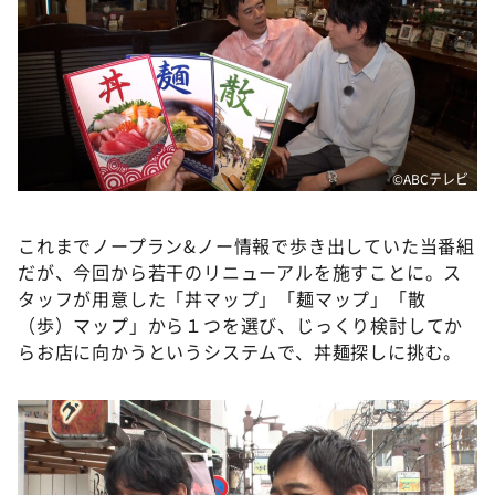
©️ABCテレビ
これまでノープラン&ノー情報で歩き出していた当番組
だが、今回から若干のリニューアルを施すことに。ス
タッフが用意した「丼マップ」「麺マップ」「散
（歩）マップ」から１つを選び、じっくり検討してか
らお店に向かうというシステムで、丼麺探しに挑む。