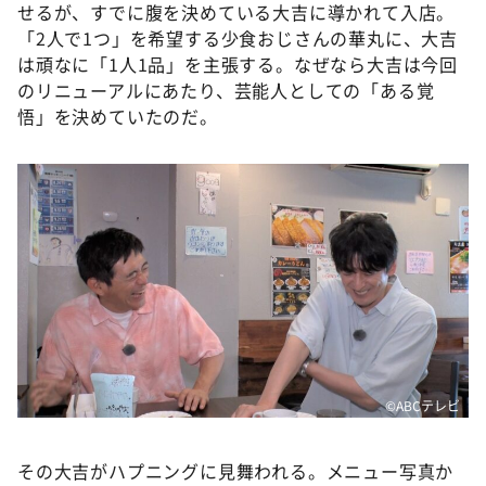
せるが、すでに腹を決めている大吉に導かれて入店。
「2人で1つ」を希望する少食おじさんの華丸に、大吉
は頑なに「1人1品」を主張する。なぜなら大吉は今回
のリニューアルにあたり、芸能人としての「ある覚
悟」を決めていたのだ。
©️ABCテレビ
その大吉がハプニングに見舞われる。メニュー写真か