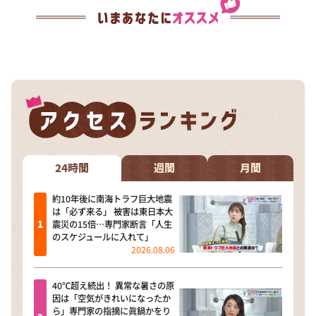
24時間
週間
月間
約10年後に南海トラフ巨大地震
は「必ず来る」 被害は東日本大
震災の15倍…専門家断言「人生
のスケジュールに入れて」
2026.08.06
40℃超え続出！ 異常な暑さの原
因は「空気がきれいになったか
ら」専門家の指摘に眞鍋かをり