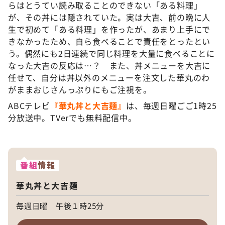
らはとうてい読み取ることのできない「ある料理」
が、その丼には隠されていた。実は大吉、前の晩に人
生で初めて「ある料理」を作ったが、あまり上手にで
きなかったため、自ら食べることで責任をとったとい
う。偶然にも2日連続で同じ料理を大量に食べることに
なった大吉の反応は…？ また、丼メニューを大吉に
任せて、自分は丼以外のメニューを注文した華丸のわ
がままおじさんっぷりにもご注視を。
ABCテレビ
『華丸丼と大吉麺』
は、毎週日曜ごご1時25
分放送中。TVerでも無料配信中。
番組
情報
華丸丼と大吉麺
毎週日曜 午後１時25分