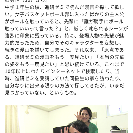
中学１年生の頃、進研ゼミで読んだ漫画を探して欲し
い。女子バスケットボール部に入ったばかりの主人公
がボールを触っていると、先輩に「誰が勝手にボール
触っていいって言った？」と、厳しく叱られるシーンが
強烈に印象に残っている。特に、登場人物の先輩が魅
力的だったため、自分でそのキャラクターを妄想し、
続きの漫画を描いてしまった。それ以来、「原点であ
る、進研ゼミの漫画をもう一度見たい」「本当の先輩
の姿をもう一度見たい」と思い続けている。これまで
10年以上にわたりインターネットで検索したり、当
時、進研ゼミを受講していた同級生の家を訪ねたり、
自分なりに出来る限りの方法で探してきたが、いまだ
見つかっていない、というもの。