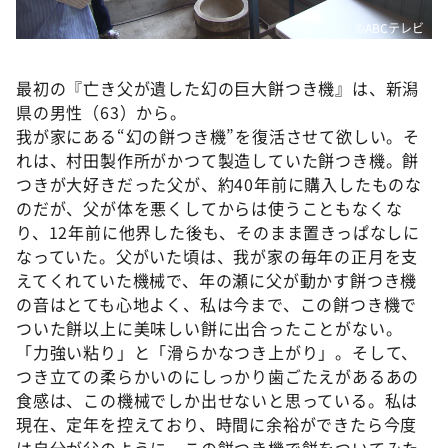
©ABCテレビ
最初の『亡き父が遺した幻の巨大餅つき機』は、新潟
県の男性（63）から。
我が家にある“幻の餅つき機”を復活させて欲しい。そ
れは、村田製作所がかつて製造していた餅つき機。餅
つきが大好きだった父が、約40年前に購入したものな
のだが、父が体を悪くしてからは使うこともなくな
り、12年前に他界した後も、そのまま置きっぱなしに
なっていた。父がいた頃は、我が家の毎年の正月を支
えてくれていた機械で、年の瀬に父が動かす餅つき機
の音はとても心地よく、私は今まで、この餅つき機で
ついた餅以上に美味しい餅に出合ったことがない。
「力強い粘り」と「滑らかなつき上がり」。そして、
つき立ての柔らかいのにしっかり歯ごたえがあるあの
食感は、この機械でしか出せないと思っている。私は
現在、定年を控えており、時間に余裕ができたら今度