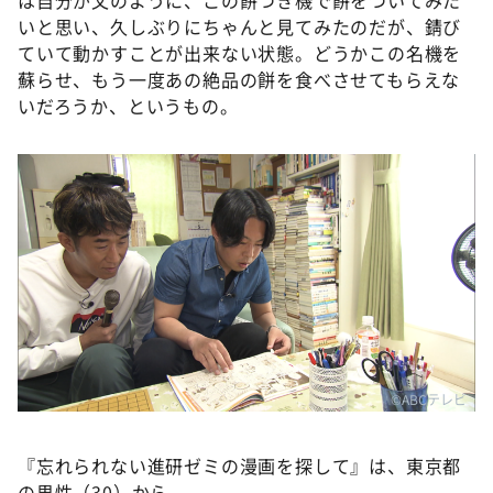
は自分が父のように、この餅つき機で餅をついてみた
いと思い、久しぶりにちゃんと見てみたのだが、錆び
ていて動かすことが出来ない状態。どうかこの名機を
蘇らせ、もう一度あの絶品の餅を食べさせてもらえな
いだろうか、というもの。
©ABCテレビ
『忘れられない進研ゼミの漫画を探して』は、東京都
の男性（30）から。