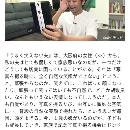
©ABCテレビ
『うまく笑えない夫』は、大阪府の女性（33）から。
私の夫はとても優しくて家族思いなのだが、一つだけ
どうしても切実に困っていることがある。それは「写
真を撮る時に、全く自然な笑顔ができない」というこ
と。緊張からなのか、笑えずに、こわばった顔になっ
たり、頑張って笑ってはいても不自然で、どこか胡散臭
い、なんともいえない表情になってしまうのだ。本人
も自覚があり、写真を撮るたび、お互いに微妙な空気
に…。普段の自然な笑顔で撮れたら、という思いが毎
回、頭をよぎる。今、１歳の娘がいるのだが、子ども
も成長していき、家族で記念写真を撮る機会はドンド