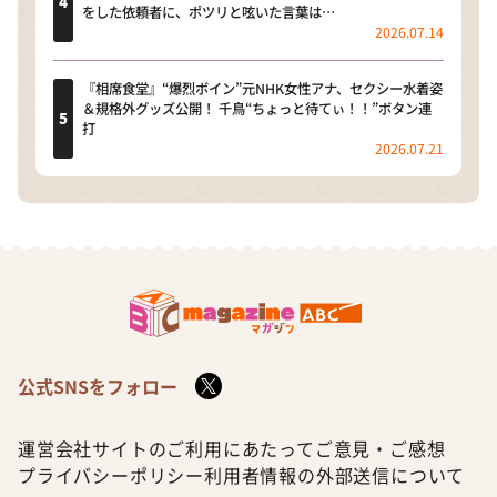
をした依頼者に、ポツリと呟いた言葉は…
2026.07.14
『相席食堂』“爆烈ボイン”元NHK女性アナ、セクシー水着姿
＆規格外グッズ公開！ 千鳥“ちょっと待てぃ！！”ボタン連
打
2026.07.21
公式SNSをフォロー
運営会社
サイトのご利用にあたって
ご意見・ご感想
プライバシーポリシー
利用者情報の外部送信について