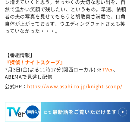
ン増えていくと思う。せっかくの大切な思い出を、自
然で温かい笑顔で残したい、というもの。早速、依頼
者の夫の写真を見せてもらうと胡散臭さ満載で、口角
自体が上がっておらず、ウエディングフォトさえも笑
っていなかった・・・。
【番組情報】
『探偵！ナイトスクープ』
7月3日(金)よる11時17分(関西ローカル) ※
TVer
、
ABEMAで見逃し配信
公式HP：
https://www.asahi.co.jp/knight-scoop/