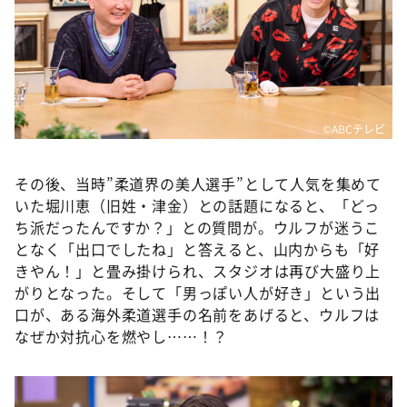
©ABCテレビ
その後、当時”柔道界の美人選手”として人気を集めて
いた堀川恵（旧姓・津金）との話題になると、「どっ
ち派だったんですか？」との質問が。ウルフが迷うこ
となく「出口でしたね」と答えると、山内からも「好
きやん！」と畳み掛けられ、スタジオは再び大盛り上
がりとなった。そして「男っぽい人が好き」という出
口が、ある海外柔道選手の名前をあげると、ウルフは
なぜか対抗心を燃やし……！？