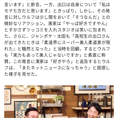
言います」と断言。一方、出口は自身について「私は
モテた方だと思います」ときっぱり。しかし、その発
言に対しウルフは少し間をおいて「そうなんだ」との
微妙なリアクション。濱家は「やっぱ好きですやん」
とすかさずツッコミを入れスタジオは笑いに包まれ
た。さらに、ジャンポケ・太田も「高校生の出口さん
が出てきたときは『柔道界にスーパー美人柔道家が現
れた』と騒然となった」と当時を回顧。するとウルフ
も「実力もあって美人じゃないですか」と素直に称
賛。この発言に濱家は「好きやろ」と追及するとウル
フは、「またネットニュースになっちゃう」と困惑し
た様子を見せた。