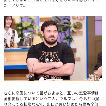
た」と話す。
©ABCテレビ
さらに恋愛について話がおよぶと、互いの恋愛事情は
全部把握しているという二人。ウルフは「今お互い握
り合ってる状態なんで、出口が言い始めたら僕も全部