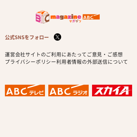
公式SNSをフォロー
運営会社
サイトのご利用にあたって
ご意見・ご感想
プライバシーポリシー
利用者情報の外部送信について