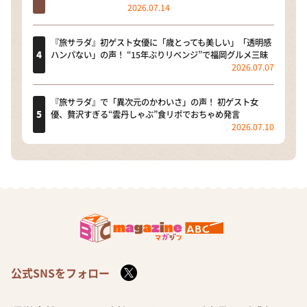
2026.07.14
『旅サラダ』初ゲスト女優に「歳とっても美しい」「透明感
ハンパない」の声！ “15年ぶりリベンジ”で福岡グルメ三昧
2026.07.07
『旅サラダ』で「異次元のかわいさ」の声！ 初ゲスト女
優、贅沢すぎる“雲丹しゃぶ”食リポでおちゃめ発言
2026.07.10
公式SNSをフォロー