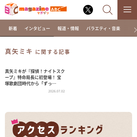
新着
インタビュー
報道・情報
バラエティ・音楽
ドラ
真矢ミキ
に関する記事
なるみ・岡村の過ぎるTV
相席食堂
真矢ミキが『探偵！ナイトスク
ープ』特命局長に初登場！ 宝
これ余談なんですけど・・・
塚歌劇団時代から「ずっ…
～人生密着トークバラエティ！～ やすとものいたっ
2026.07.02
て真剣です
探偵！ナイトスクープ
news おかえり
河合＆A.B.C-Z塚田×福井アナ「なんでやねん！？」
（news おかえり）