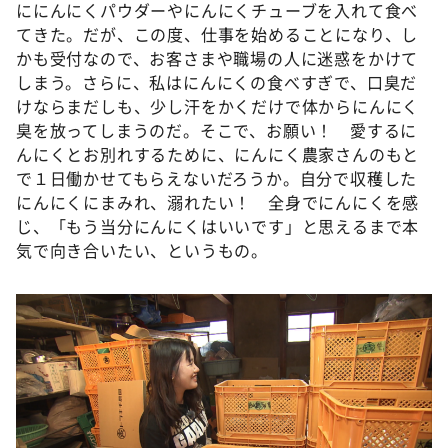
ににんにくパウダーやにんにくチューブを入れて食べ
てきた。だが、この度、仕事を始めることになり、し
かも受付なので、お客さまや職場の人に迷惑をかけて
しまう。さらに、私はにんにくの食べすぎで、口臭だ
けならまだしも、少し汗をかくだけで体からにんにく
臭を放ってしまうのだ。そこで、お願い！ 愛するに
んにくとお別れするために、にんにく農家さんのもと
で１日働かせてもらえないだろうか。自分で収穫した
にんにくにまみれ、溺れたい！ 全身でにんにくを感
じ、「もう当分にんにくはいいです」と思えるまで本
気で向き合いたい、というもの。