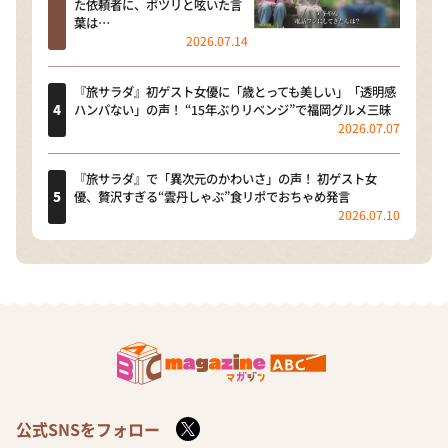
た依頼者に、ポツリと呟いた言
葉は…
2026.07.14
『旅サラダ』初ゲスト女優に「歳とっても美しい」「透明感
ハンパない」の声！ “15年ぶりリベンジ”で福岡グルメ三昧
2026.07.07
『旅サラダ』で「異次元のかわいさ」の声！ 初ゲスト女
優、贅沢すぎる“雲丹しゃぶ”食リポでおちゃめ発言
2026.07.10
公式SNSをフォロー