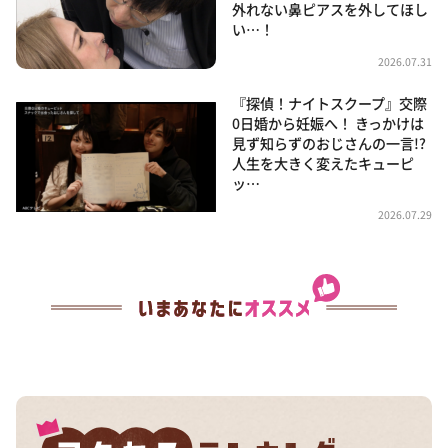
外れない鼻ピアスを外してほし
い…！
2026.07.31
『探偵！ナイトスクープ』交際
0日婚から妊娠へ！ きっかけは
見ず知らずのおじさんの一言!?
人生を大きく変えたキューピ
ッ…
2026.07.29