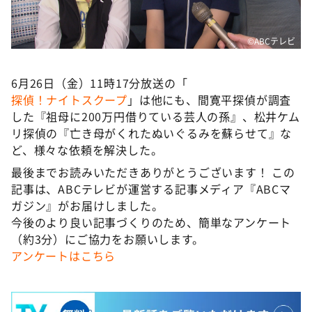
©️ABCテレビ
6月26日（金）11時17分放送の「
探偵！ナイトスクープ
」は他にも、間寛平探偵が調査
した『祖母に200万円借りている芸人の孫』、松井ケム
リ探偵の『亡き母がくれたぬいぐるみを蘇らせて』な
ど、様々な依頼を解決した。
最後までお読みいただきありがとうございます！ この
記事は、ABCテレビが運営する記事メディア『ABCマ
ガジン』がお届けしました。
今後のより良い記事づくりのため、簡単なアンケート
（約3分）にご協力をお願いします。
アンケートはこちら