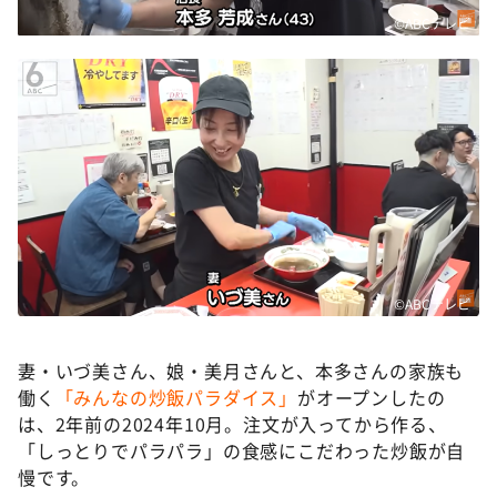
©ABCテレビ
©ABCテレビ
妻・いづ美さん、娘・美月さんと、本多さんの家族も
働く
「みんなの炒飯パラダイス」
がオープンしたの
は、2年前の2024年10月。注文が入ってから作る、
「しっとりでパラパラ」の食感にこだわった炒飯が自
慢です。