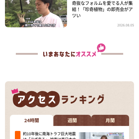
奇抜なフォルムを愛でる人が集
結！「珍奇植物」の即売会がア
ツい
2026.08.05
24時間
週間
月間
約10年後に南海トラフ巨大地震