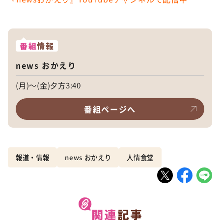
番組
情報
news おかえり
(月)～(金)夕方3:40
番組ページへ
報道・情報
news おかえり
人情食堂