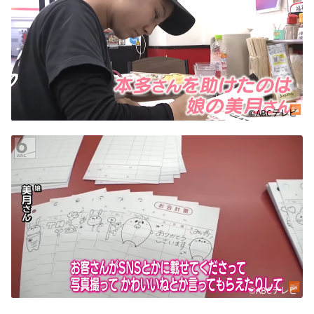
©ABCテレビ
©ABCテレビ