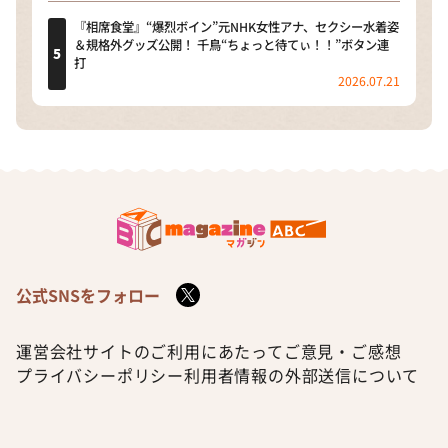
『相席食堂』“爆烈ボイン”元NHK女性アナ、セクシー水着姿
＆規格外グッズ公開！ 千鳥“ちょっと待てぃ！！”ボタン連
打
2026.07.21
公式SNSをフォロー
運営会社
サイトのご利用にあたって
ご意見・ご感想
プライバシーポリシー
利用者情報の外部送信について