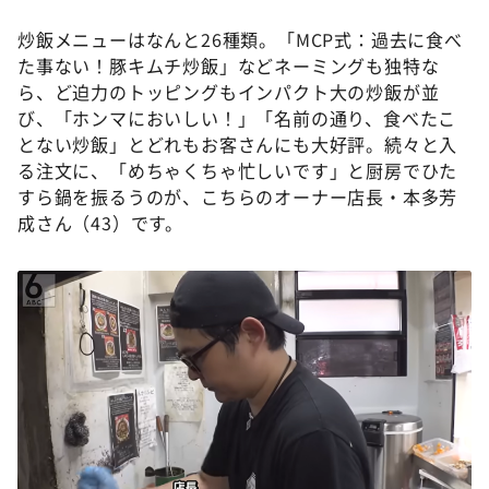
炒飯メニューはなんと26種類。「MCP式：過去に食べ
た事ない！豚キムチ炒飯」などネーミングも独特な
ら、ど迫力のトッピングもインパクト大の炒飯が並
び、「ホンマにおいしい！」「名前の通り、食べたこ
とない炒飯」とどれもお客さんにも大好評。続々と入
る注文に、「めちゃくちゃ忙しいです」と厨房でひた
すら鍋を振るうのが、こちらのオーナー店長・本多芳
成さん（43）です。