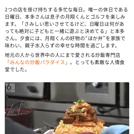
2つの店を掛け持ちする多忙な毎日。唯一の休日である
日曜日、本多さんは息子の月翔くんとゴルフを楽しみ
ます。「さみしい思いさせてるけど、日曜日は何があ
っても絶対に子どもと一緒に遊ぶと決めてる」と本多
さん。夕食には、月翔くんの好物の“ほか弁”を家族で
味わい、親子水入らずの幸せな時間を過ごします。
地元の人から世界中の人にまで愛される炒飯専門店
「みんなの炒飯パラダイス」
。とっても素敵な人情食
堂でした。