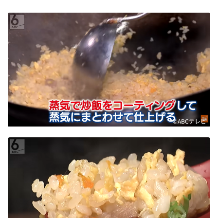
©ABCテレビ