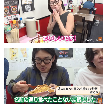
©ABCテレビ
©ABCテレビ