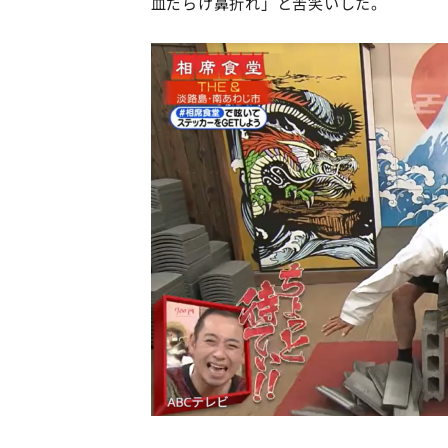
血だらけ鼻折れ」と苦笑いした。