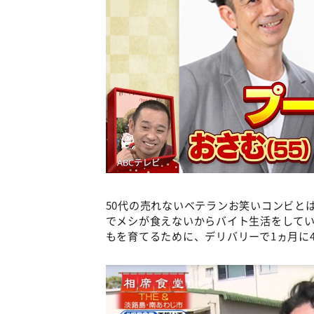
50代の売れないベテランお笑いコンビと
でメシが食えないからバイト生活をしてい
もを育てるために、デリバリーで1ヵ月に