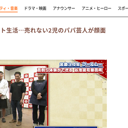
ティ・音楽
ドラマ・映画
アナウンサー
アニメ・ヒーロー
スポ
イト生活…売れない2児のパパ芸人が顔面