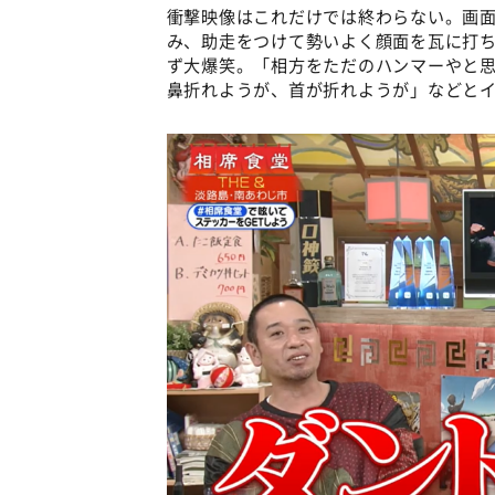
衝撃映像はこれだけでは終わらない。画
み、助走をつけて勢いよく顔面を瓦に打
ず大爆笑。「相方をただのハンマーやと
鼻折れようが、首が折れようが」などと