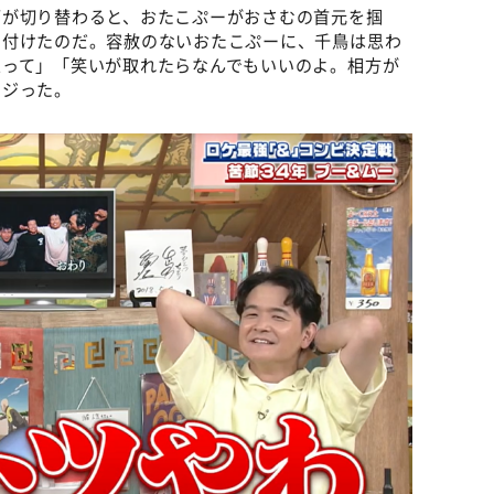
面が切り替わると、おたこぷーがおさむの首元を掴
ち付けたのだ。容赦のないおたこぷーに、千鳥は思わ
思って」「笑いが取れたらなんでもいいのよ。相方が
イジった。