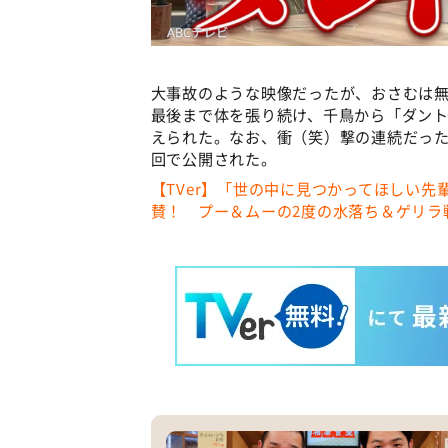
大事故のような映像だったが、おさむは
最後まで体を張り続け、千鳥から「ダン
えられた。なお、衝（笑）撃の連続だった
回で公開された。
【TVer】「世の中に⾒つかってほしい
賛！ プー＆ムーの2度の水落ち＆ゲリラ