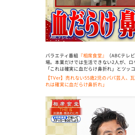
バラエティ番組
『相席食堂』
（ABCテレ
場。本業だけでは生活できない2人が、ロ
「これは確実に血だらけ鼻折れ」とツッコ
【TVer】売れない55歳2児のパパ芸人
れは確実に血だらけ鼻折れ」