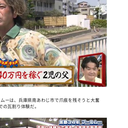
＆ムーは、兵庫県南あわじ市で爪痕を残そうと大奮
での瓦割り体験だ。