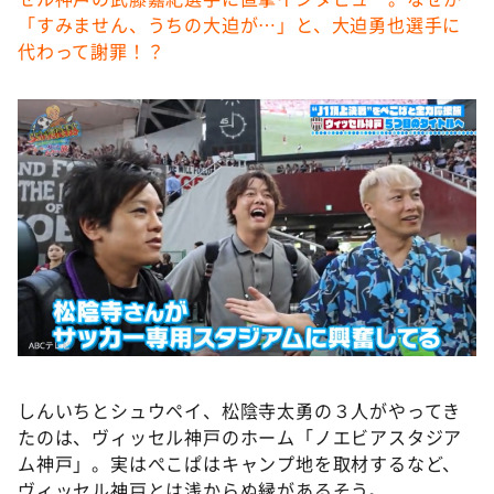
「すみません、うちの大迫が…」と、大迫勇也選手に
代わって謝罪！？
しんいちとシュウペイ、松陰寺太勇の３人がやってき
たのは、ヴィッセル神戸のホーム「ノエビアスタジア
ム神戸」。実はぺこぱはキャンプ地を取材するなど、
ヴィッセル神戸とは浅からぬ縁があるそう。