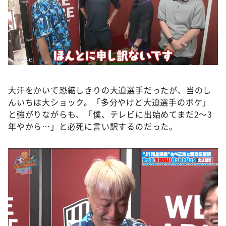
大汗をかいて恐縮しきりの大迫選手だったが、当のし
んいちは大ショック。「多分やけど大迫選手のボケ」
と強がりながらも、「僕、テレビに出始めてまだ2～3
年やから…」と必死に言い訳するのだった。