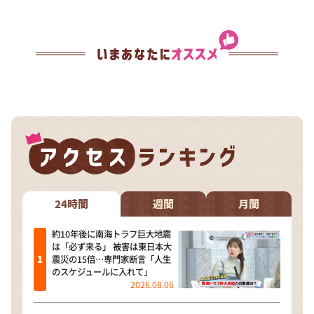
24時間
週間
月間
約10年後に南海トラフ巨大地震
は「必ず来る」 被害は東日本大
震災の15倍…専門家断言「人生
のスケジュールに入れて」
2026.08.06