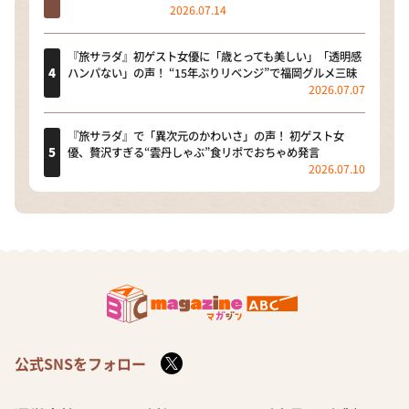
2026.07.14
『旅サラダ』初ゲスト女優に「歳とっても美しい」「透明感
ハンパない」の声！ “15年ぶりリベンジ”で福岡グルメ三昧
2026.07.07
『旅サラダ』で「異次元のかわいさ」の声！ 初ゲスト女
優、贅沢すぎる“雲丹しゃぶ”食リポでおちゃめ発言
2026.07.10
公式SNSをフォロー