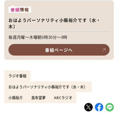
番組
情報
おはようパーソナリティ小縣裕介です（水・
木）
毎週月曜～木曜朝6時30分～9時
番組ページへ
ラジオ番組
おはようパーソナリティ小縣裕介です（水・木）
小縣裕介
高寺望夢
ABCラジオ