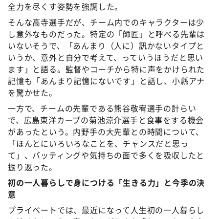
全力を尽くす姿勢を強調した。
そんな高寺選手だが、チーム内でのキャラクターは少
し意外なものだった。特定の「師匠」と呼べる先輩は
いないそうで、「あんまり（人に）訊かないタイプと
いうか、意外と自分で考えて、っていうほうだと思い
ます」と語る。監督やコーチから特に声をかけられた
記憶も「あんまり記憶にないです」と話し、小縣アナ
を驚かせた。
一方で、チームの先輩である熊谷敬宥選手の計らい
で、広島東洋カープの菊池涼介選手と食事をする機会
があったという。内野手の大先輩との時間について、
「ほんとにいろいろなことを、チャンスだと思っ
て」、バッティングや気持ちの面で多くを吸収したと
振り返った。
初の一人暮らしで身につける「生きる力」と今季の決
意
プライベートでは、最近になって人生初の一人暮らし