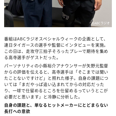
©️ABCラジオ
番組はABCラジオスペシャルウィークの企画として、
連日タイガースの選手や監督にインタビューを実施。
この日は、走攻守三拍子そろったプレーで期待を集め
る高寺選手がゲストだった。
パーソナリティの小縣裕介アナウンサーが矢野元監督
からの評価を伝えると、高寺選手は「そこまでは聞い
たことないですけど」と照れた様子。自身の課題につ
いては「まだやっぱ追い込まれてからの対応だった
り、一球で仕留めるところを仕留めるっていうとこが
必要だと思います」と冷静に分析した。
自身の課題と、単なるヒットメーカーにとどまらない
長打への意欲