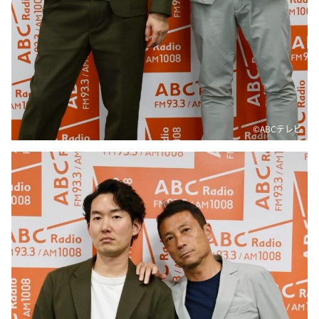
©ABCテレビ