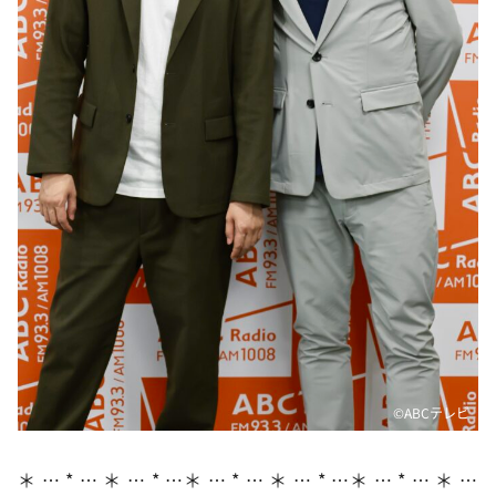
©ABCテレビ
＊ … * … ＊ … * …＊ … * … ＊ … * …＊ … * … ＊ …