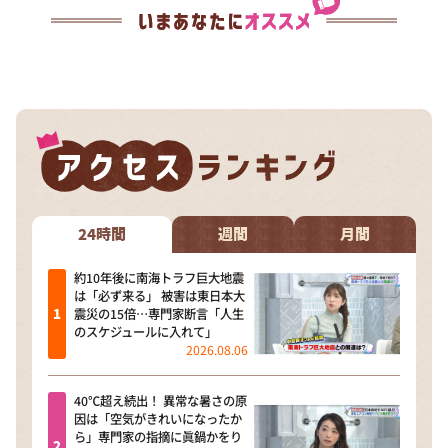
24時間
週間
月間
約10年後に南海トラフ巨大地震
は「必ず来る」 被害は東日本大
震災の15倍…専門家断言「人生
のスケジュールに入れて」
2026.08.06
40℃超え続出！ 異常な暑さの原
因は「空気がきれいになったか
ら」専門家の指摘に眞鍋かをり