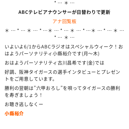
* … ＊ …
ABCテレビアナウンサーが日替わりで更新
アナ回覧板
＊ … * … ＊ … * …＊ … * … ＊ … * …＊ … * … ＊ …
* … ＊ …
いよいよ6/1からABCラジオはスペシャルウィーク！お
はようパーソナリティ小縣裕介です(月〜木)
おはようパーソナリティ古川昌希です(金)では
好調、阪神タイガースの選手インタビューとプレゼン
トをご用意しています。
勝利の翌朝は”六甲おろし”を唄ってタイガースの勝利
を寿ぎましょう！
お聴き逃しなくー
小縣裕介