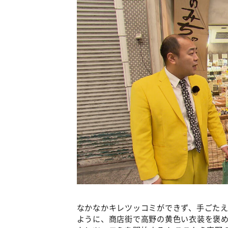
なかなかキレツッコミができず、手ごた
ように、商店街で高野の黄色い衣装を褒