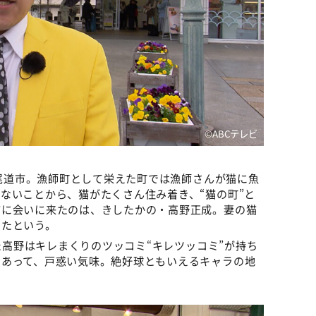
©ABCテレビ
県尾道市。漁師町として栄えた町では漁師さんが猫に魚
ないことから、猫がたくさん住み着き、“猫の町”と
猫に会いに来たのは、きしたかの・高野正成。妻の猫
ったという。
した高野はキレまくりのツッコミ“キレツッコミ”が持ち
とあって、戸惑い気味。絶好球ともいえるキャラの地