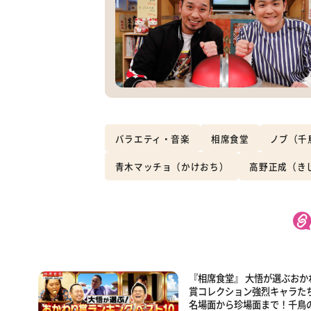
バラエティ・音楽
相席食堂
ノブ（千
青木マッチョ（かけおち）
高野正成（き
『相席食堂』 大悟が選ぶおか
賞コレクション強烈キャラた
名場面から珍場面まで！千鳥