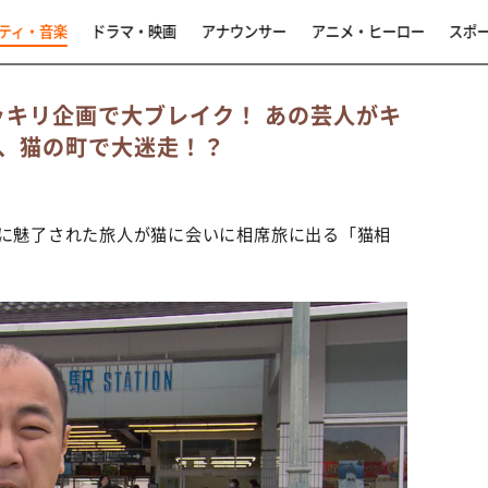
ティ・音楽
ドラマ・映画
アナウンサー
アニメ・ヒーロー
スポ
ドッキリ企画で大ブレイク！ あの芸人がキ
、猫の町で大迷走！？
に魅了された旅人が猫に会いに相席旅に出る「猫相