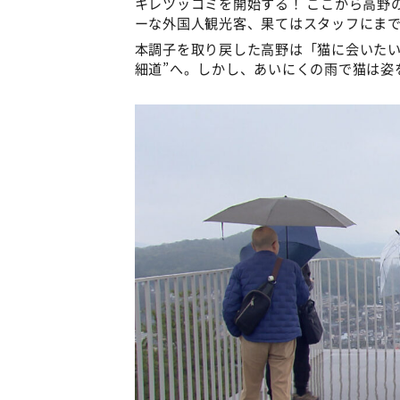
キレツッコミを開始する！ ここから高野
ーな外国人観光客、果てはスタッフにま
本調子を取り戻した高野は「猫に会いたい
細道”へ。しかし、あいにくの雨で猫は姿