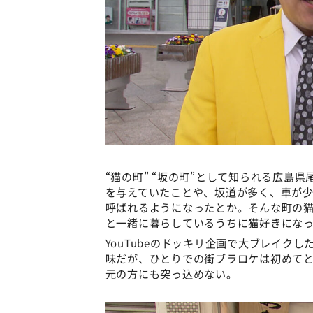
“猫の町” “坂の町”として知られる広島
を与えていたことや、坂道が多く、車が少
呼ばれるようになったとか。そんな町の
と一緒に暮らしているうちに猫好きにな
YouTubeのドッキリ企画で大ブレイク
味だが、ひとりでの街ブラロケは初めて
元の方にも突っ込めない。