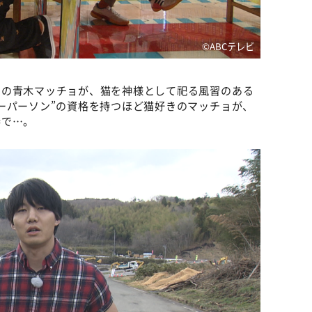
©ABCテレビ
ちの青木マッチョが、猫を神様として祀る風習のある
ーパーソン”の資格を持つほど猫好きのマッチョが、
奏で…。