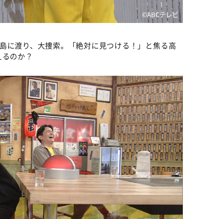
©ABCテレビ
向島に渡り、大捜索。「絶対に見つける！」と焦る高
えるのか？