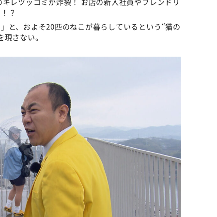
のキレツッコミが炸裂！ お店の新入社員やフレンドリ
で！？
」と、およそ20匹のねこが暮らしているという“猫の
を現さない。