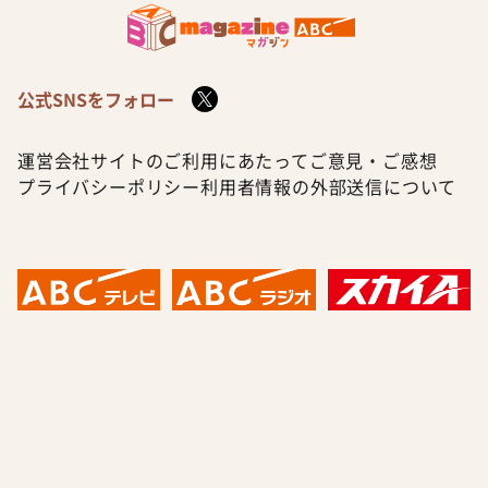
公式SNSをフォロー
運営会社
サイトのご利用にあたって
ご意見・ご感想
プライバシーポリシー
利用者情報の外部送信について