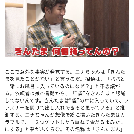
ここで意外な事実が発覚する。ニナちゃんは「きんた
まを見たことがない」と言うのだ。探偵は、「パパと
一緒にお風呂に入っているのになぜ？」と不思議が
る。依頼者は娘の言動から、「“袋”をきんたまと認識
してないんです。きんたまは“袋”の中に入っていて、フ
ァスナーを開けて出し入れできると思っている」と推
測する。ニナちゃんが想像で絵に描いたきんたまはカ
ラフルで、「２つゲットしたら重ねて雪だるまみたい
にする」と夢がふくらむ。その名称は「きんたまん」