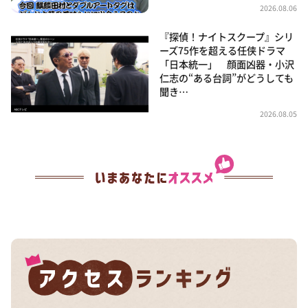
2026.08.06
『探偵！ナイトスクープ』シリ
ーズ75作を超える任侠ドラマ
「日本統一」 顔面凶器・小沢
仁志の“ある台詞”がどうしても
聞き…
2026.08.05