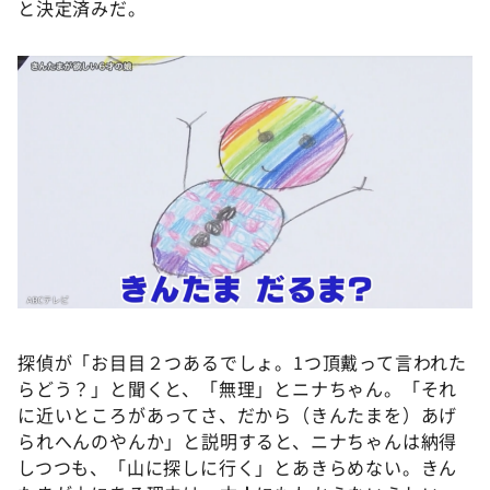
と決定済みだ。
探偵が「お目目２つあるでしょ。1つ頂戴って言われた
らどう？」と聞くと、「無理」とニナちゃん。「それ
に近いところがあってさ、だから（きんたまを）あげ
られへんのやんか」と説明すると、ニナちゃんは納得
しつつも、「山に探しに行く」とあきらめない。きん