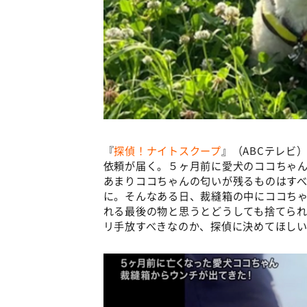
『
探偵！ナイトスクープ
』（ABCテレビ
依頼が届く。５ヶ月前に愛犬のココちゃん
あまりココちゃんの匂いが残るものはす
に。そんなある日、裁縫箱の中にココち
れる最後の物と思うとどうしても捨てら
リ手放すべきなのか、探偵に決めてほし