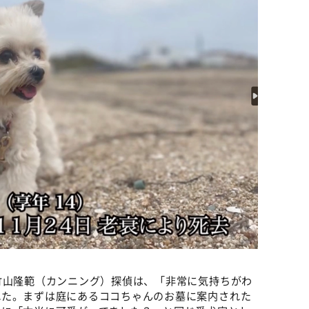
竹山隆範（カンニング）探偵は、「非常に気持ちがわ
れた。まずは庭にあるココちゃんのお墓に案内された