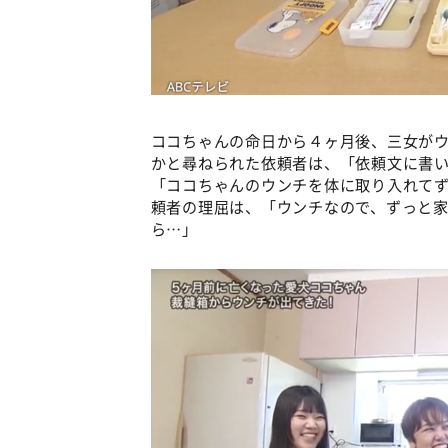
ココちゃんの命日から４ヶ月後、三女が
かと尋ねられた依頼者は、「依頼文に書
「ココちゃんのウンチを体に取り入れて
頼者の理屈は、「ウンチなので、ずっと
ら…」