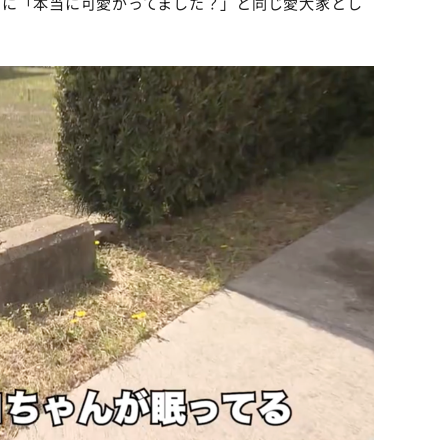
とに「本当に可愛がってました？」と同じ愛犬家とし