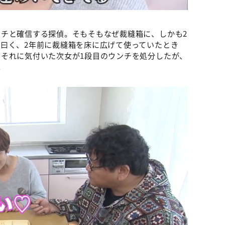
チと確信する探偵。そもそもなぜ裁縫箱に、しかも2
曰く、2年前に裁縫箱を床に広げて使っていたとき
それに気付いた次女が1段目のウンチを処分したが、
。