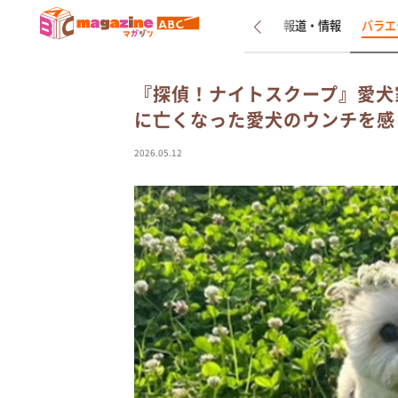
新着
インタビュー
報道・情報
バラエ
『探偵！ナイトスクープ』愛犬
に亡くなった愛犬のウンチを感
2026.05.12