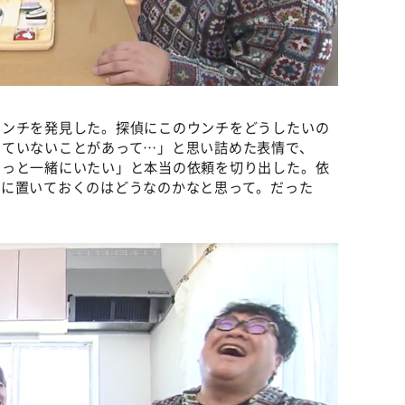
ウンチを発見した。探偵にこのウンチをどうしたいの
いていないことがあって…」と思い詰めた表情で、
ずっと一緒にいたい」と本当の依頼を切り出した。依
家に置いておくのはどうなのかなと思って。だった