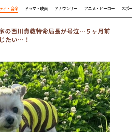
ティ・音楽
ドラマ・映画
アナウンサー
アニメ・ヒーロー
スポ
家の西川貴教特命局長が号泣…５ヶ月前
じたい…！