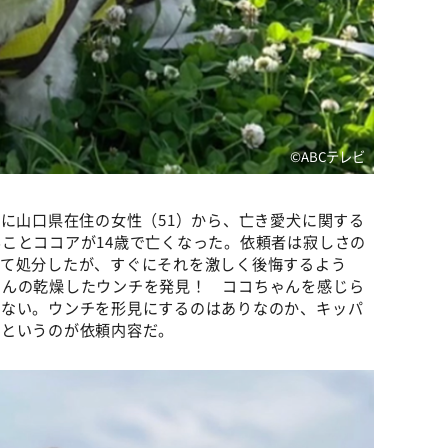
©️ABCテレビ
）に山口県在住の女性（51）から、亡き愛犬に関する
ことココアが14歳で亡くなった。依頼者は寂しさの
べて処分したが、すぐにそれを激しく後悔するよう
ゃんの乾燥したウンチを発見！ ココちゃんを感じら
れない。ウンチを形見にするのはありなのか、キッパ
いというのが依頼内容だ。