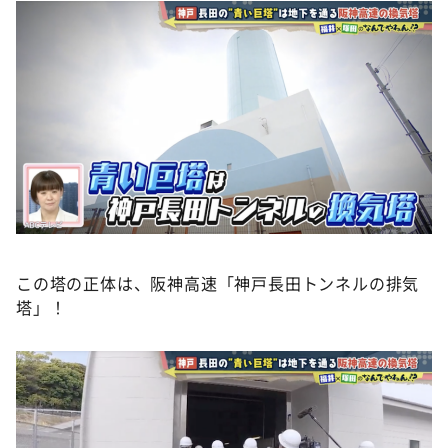
この塔の正体は、阪神高速「神戸長田トンネルの排気
塔」！