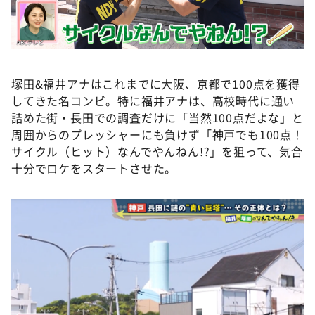
塚田&福井アナはこれまでに大阪、京都で100点を獲得
してきた名コンビ。特に福井アナは、高校時代に通い
詰めた街・長田での調査だけに「当然100点だよな」と
周囲からのプレッシャーにも負けず「神戸でも100点！
サイクル（ヒット）なんでやんねん!?」を狙って、気合
十分でロケをスタートさせた。