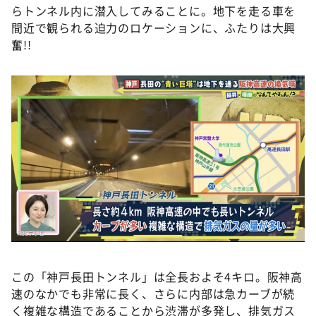
らトンネル内に潜入してみることに。地下を走る車を
間近で観られる迫力のロケーションに、ふたりは大興
奮!!
この「神戸長田トンネル」は全長およそ4キロ。阪神高
速のなかでも非常に長く、さらに内部は急カーブが続
く複雑な構造であることから渋滞が多発し、排気ガス