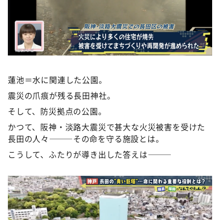
蓮池＝水に関連した公園。
震災の爪痕が残る長田神社。
そして、防災拠点の公園。
かつて、阪神・淡路大震災で甚大な火災被害を受けた
長田の人々———その命を守る施設とは。
こうして、ふたりが導き出した答えは———