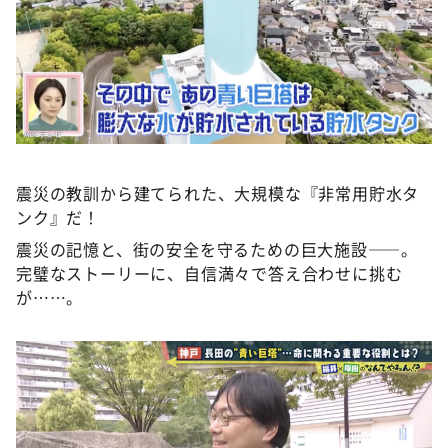
震災の教訓から建てられた、大規模な『非常用貯水タ
ンク』だ！
震災の記憶と、街の安全を守るための巨大施設——。
完璧なストーリーに、自信満々で答え合わせに挑む
が……。