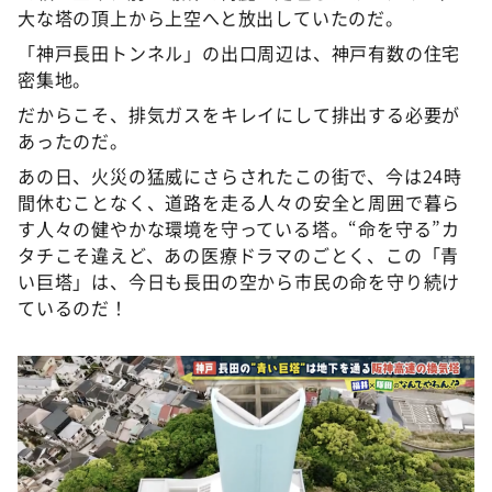
大な塔の頂上から上空へと放出していたのだ。
「神戸長田トンネル」の出口周辺は、神戸有数の住宅
密集地。
だからこそ、排気ガスをキレイにして排出する必要が
あったのだ。
あの日、火災の猛威にさらされたこの街で、今は24時
間休むことなく、道路を走る人々の安全と周囲で暮ら
す人々の健やかな環境を守っている塔。“命を守る”カ
タチこそ違えど、あの医療ドラマのごとく、この「青
い巨塔」は、今日も長田の空から市民の命を守り続け
ているのだ！