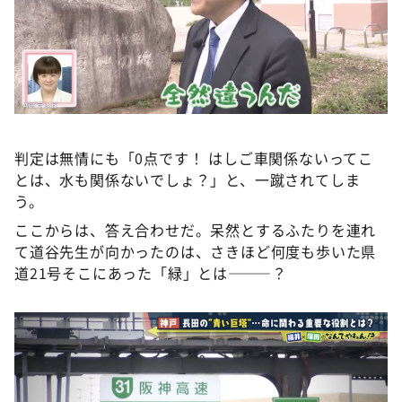
判定は無情にも「0点です！ はしご車関係ないってこ
とは、水も関係ないでしょ？」と、一蹴されてしま
う。
ここからは、答え合わせだ。呆然とするふたりを連れ
て道谷先生が向かったのは、さきほど何度も歩いた県
道21号そこにあった「緑」とは———？