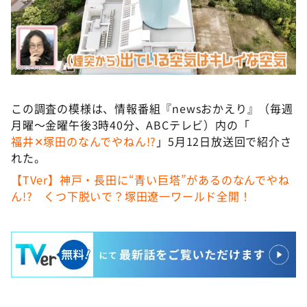
この調査の模様は、情報番組『newsおかえり』（毎週
月曜～金曜午後3時40分、ABCテレビ）内の「
福井✕塚田のなんでやねん!?
」5月12日放送回で紹介さ
れた。
【TVer】神戸・長田に“青い巨塔”があるのなんでやね
ん!? くつ下脱いで？塚田遼一ワールド全開！