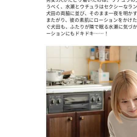
うべく、水瀬とウチュラはセクシーなラ
犬田の両脇に並び、そのまま一夜を明か
またがり、彼の素肌にローションをかけ
ぐ犬田も、ふたりが隣で眠る水瀬に気づ
ーションにもドキドキ……！