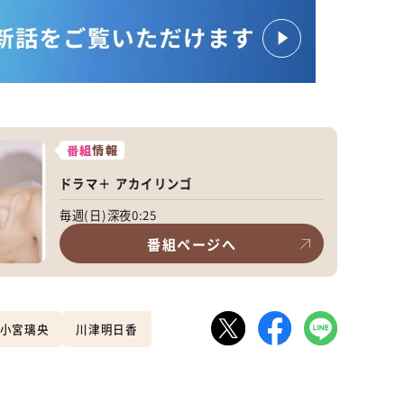
番組
情報
ドラマ＋ アカイリンゴ
毎週(日)深夜0:25
番組ページへ
小宮璃央
川津明日香