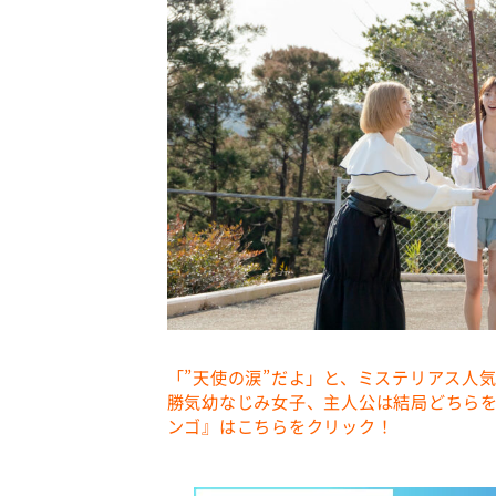
「”天使の涙”だよ」と、ミステリアス人
勝気幼なじみ女子、主人公は結局どちら
ンゴ』はこちらをクリック！