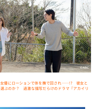
©ABC
気女優にローションで体を撫で回され……!? 彼女と
を選ぶのか？ 過激な描写だらけのドラマ『アカイリ