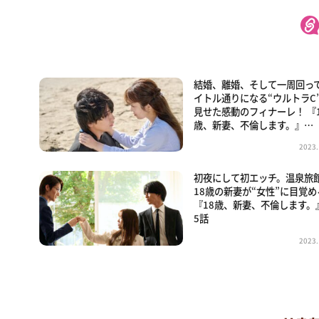
結婚、離婚、そして一周回っ
イトル通りになる“ウルトラC
見せた感動のフィナーレ！ 『
歳、新妻、不倫します。』…
2023.
初夜にして初エッチ。温泉旅
18歳の新妻が“女性”に目覚め
『18歳、新妻、不倫します。
5話
2023.