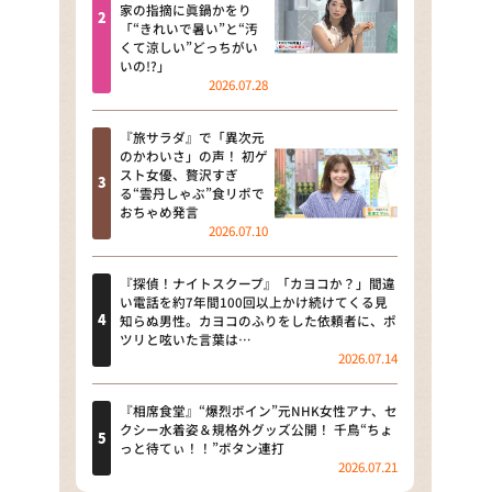
河合＆A.B.C-Z塚田×福井アナ
家の指摘に眞鍋かをり
「“きれいで暑い”と“汚
「なんでやねん！？」（news お
くて涼しい”どっちがい
かえり）
いの!?」
2026.07.28
DAIGOも台所 ～きょうの献立 何
にする？～
『旅サラダ』で「異次元
のかわいさ」の声！ 初ゲ
本日はダイアンなり！シーズン２
スト女優、贅沢すぎ
る“雲丹しゃぶ”食リポで
朝だ！生です旅サラダ
おちゃめ発言
2026.07.10
教えて！ニュースライブ 正義の
ミカタ
『探偵！ナイトスクープ』「カヨコか？」間違
い電話を約7年間100回以上かけ続けてくる見
ＬＩＦＥ～夢のカタチ～
知らぬ男性。カヨコのふりをした依頼者に、ポ
ツリと呟いた言葉は…
2026.07.14
新婚さんいらっしゃい！
ポツンと一軒家
『相席食堂』“爆烈ボイン”元NHK女性アナ、セ
クシー水着姿＆規格外グッズ公開！ 千鳥“ちょ
っと待てぃ！！”ボタン連打
ザキ山小屋本館
2026.07.21