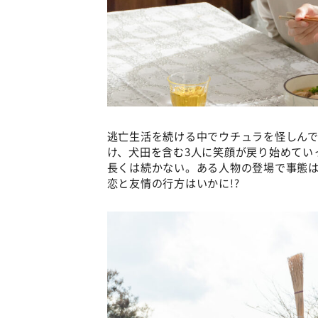
逃亡生活を続ける中でウチュラを怪しん
け、犬田を含む3人に笑顔が戻り始めてい
長くは続かない。ある人物の登場で事態は
恋と友情の行方はいかに!?