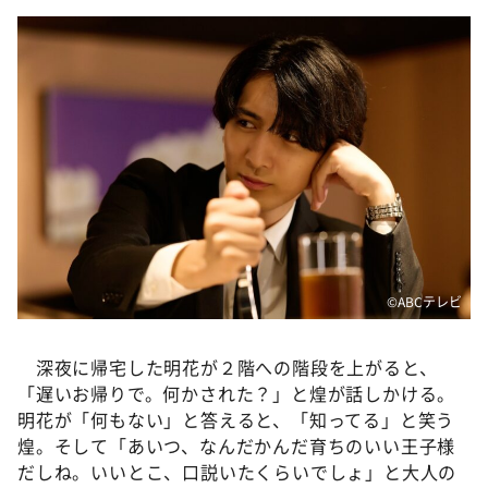
©️ABCテレビ
深夜に帰宅した明花が２階への階段を上がると、
「遅いお帰りで。何かされた？」と煌が話しかける。
明花が「何もない」と答えると、「知ってる」と笑う
煌。そして「あいつ、なんだかんだ育ちのいい王子様
だしね。いいとこ、口説いたくらいでしょ」と大人の