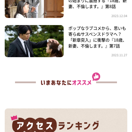
の始まりに震撼する『18歳、新
妻、不倫します。』第8話
2023.12.04
ポップなラブコメから、思いも
寄らぬサスペンスドラマへ？
「新章突入」に衝撃の『18歳、
新妻、不倫します。』第7話
2023.11.27