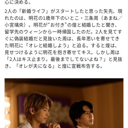
心に決める。
2人の「新婚ライフ」がスタートしたと思った矢先、現
れたのは、明花の1歳年下のいとこ・三条周（あまね／
小宮璃央）。明花が“お付き”の煌と結婚したと聞き、
留学先のウィーンから一時帰国したのだ。2人を見てす
ぐに偽装結婚だと見抜いた周は、長年思いを寄せてき
た明花に「オレと結婚しよう」と迫る。すると煌は、
見せつけるように明花を抱き寄せてキス。しかし周は
「2人はキス止まり。最後までしてないよね？」と見抜
き、「オレが夫になる」と煌に宣戦布告する。