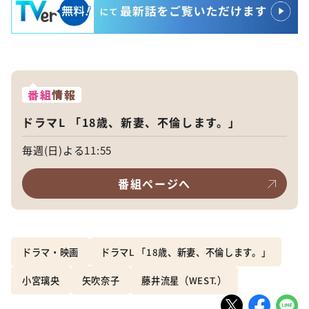
番組
情報
ドラマL 「18歳、新妻、不倫します。」
毎週(日)よる11:55
番組ページへ
ドラマ・映画
ドラマL 「18歳、新妻、不倫します。」
小宮璃央
矢吹奈子
藤井流星（WEST.）