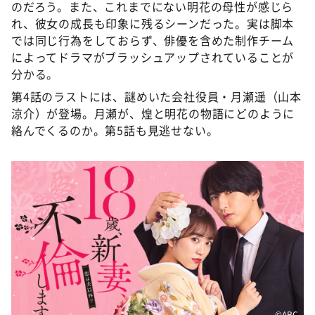
のだろう。また、これまでにない明花の母性が感じら
れ、彼女の成長も印象に残るシーンだった。実は脚本
では同じ行為をしておらず、俳優を含めた制作チーム
によってドラマがブラッシュアップされていることが
分かる。
第4話のラストには、謎めいた会社役員・月瀬遥（山本
涼介）が登場。月瀬が、煌と明花の物語にどのように
絡んでくるのか。第5話も見逃せない。
©️ABC