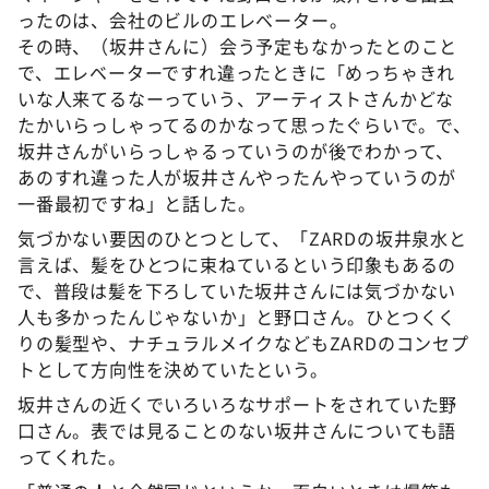
ったのは、会社のビルのエレベーター。
その時、（坂井さんに）会う予定もなかったとのこと
で、エレベーターですれ違ったときに「めっちゃきれ
いな人来てるなーっていう、アーティストさんかどな
たかいらっしゃってるのかなって思ったぐらいで。で、
坂井さんがいらっしゃるっていうのが後でわかって、
あのすれ違った人が坂井さんやったんやっていうのが
一番最初ですね」と話した。
気づかない要因のひとつとして、「ZARDの坂井泉水と
言えば、髪をひとつに束ねているという印象もあるの
で、普段は髪を下ろしていた坂井さんには気づかない
人も多かったんじゃないか」と野口さん。ひとつくく
りの髪型や、ナチュラルメイクなどもZARDのコンセプ
トとして方向性を決めていたという。
坂井さんの近くでいろいろなサポートをされていた野
口さん。表では見ることのない坂井さんについても語
ってくれた。