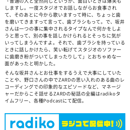
「普通の人と全然同じというか、面白いときは爆笑も
しますし。一度スタジオでお話しながらお食事され
て、そのあとに今から歌いますって時に、ちょっと歯
を磨いてきますって言って、歯ブラシもって。で、坂井
さんは一つの事に集中されるタイプなんで何かをしよ
うと思って、別の事を話しかけられるとそっちに気が
いってしまうんですよ。それで、歯ブラシを持っている
ときに話しかけたら、笑い転げてスタジオのソファー
に歯磨き粉がついてしまったりして」とおちゃめな一
面があったと明かした。
そんな坂井さんとお仕事をするうえで大事にしていた
ことや、野口さんの中でZARDの思い入れのある曲のレ
コーディングでの印象的なエピソードなど、マネージ
ャーだからこそ話せるZARDの秘話の全編はradikoタ
イムフリー、各種Podcastにて配信。