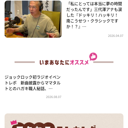
「私にとっては本当に夢の時間
だったんです」三代澤アナも涙
した『ドッキリ！ハッキリ！
南こうせつ・クラシックです
か！？』…
2026.04.07
ジョックロック初ラジオイベン
トレポ 新曲披露からママタル
トとのハガキ職人秘話、…
2026.08.07