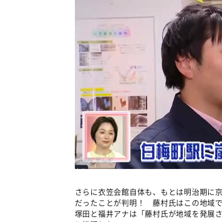
さらに衣笠会館自体も、もとは明治期に
だったことが判明！ 藤村氏はこの地域
塚田と福井アナは「藤村氏が地域を発展