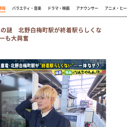
情報
バラエティ・音楽
ドラマ・映画
アナウンサー
アニメ・ヒー
”の謎 北野白梅町駅が終着駅らしくな
僚一も大興奮