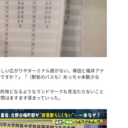
らしい広がりやターミナル感がない。塚田と福井アナ
いですか？」「（駅前のバスも）めっちゃ本数少な
目的地となるようなランドマークも見当たらないこと
疑問はますます深まっていった。