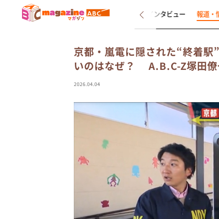
新着
インタビュー
報道・
京都・嵐電に隠された“終着駅
いのはなぜ？ A.B.C-Z塚田
2026.04.04