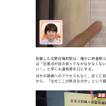
到着した北野白梅町駅は、確かに終着駅
は「交差点が目の前ってなかなかなくな
い！」と早くも違和感を口にする。
ほかの路線へのアクセスもなく、近くに
から、「なぜここが終点なのか」という