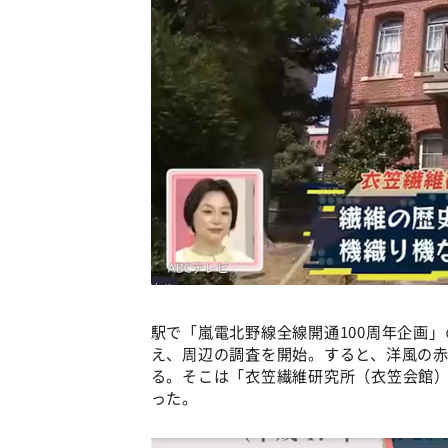
駅で「嵐電北野線全線開通100周年企画
え、周辺の調査を開始。すると、洋風の
る。そこは「衣笠繊維研究所（衣笠会館
った。