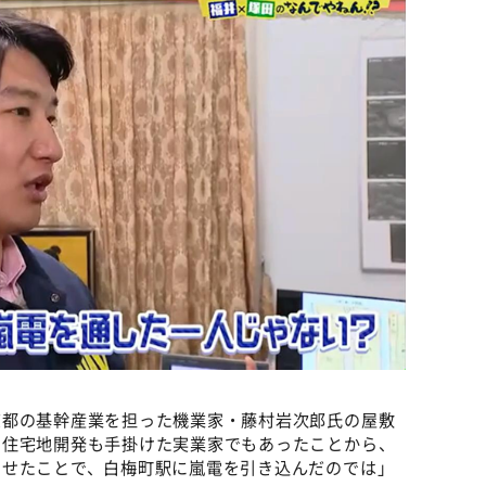
京都の基幹産業を担った機業家・藤村岩次郎氏の屋敷
で住宅地開発も手掛けた実業家でもあったことから、
させたことで、白梅町駅に嵐電を引き込んだのでは」