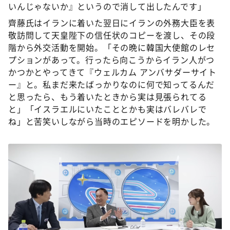
いんじゃないか』というので消して出したんです」
齊藤氏はイランに着いた翌日にイランの外務大臣を表
敬訪問して天皇陛下の信任状のコピーを渡し、その段
階から外交活動を開始。「その晩に韓国大使館のレセ
プションがあって。行ったら向こうからイラン人がつ
かつかとやってきて『ウェルカム アンバサダーサイト
ー』と。私まだ来たばっかりなのに何で知ってるんだ
と思ったら、もう着いたときから実は見張られてる
と」「イスラエルにいたこととかも実はバレバレで
ね」と苦笑いしながら当時のエピソードを明かした。