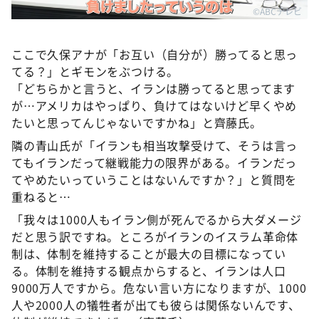
©ABCテレビ
ここで久保アナが「お互い（自分が）勝ってると思っ
てる？」とギモンをぶつける。
「どちらかと言うと、イランは勝ってると思ってます
が…アメリカはやっぱり、負けてはないけど早くやめ
たいと思ってんじゃないですかね」と齊藤氏。
隣の青山氏が「イランも相当攻撃受けて、そうは言っ
てもイランだって継戦能力の限界がある。イランだっ
てやめたいっていうことはないんですか？」と質問を
重ねると…
「我々は1000人もイラン側が死んでるから大ダメージ
だと思う訳ですね。ところがイランのイスラム革命体
制は、体制を維持することが最大の目標になってい
る。体制を維持する観点からすると、イランは人口
9000万人ですから。危ない言い方になりますが、1000
人や2000人の犠牲者が出ても彼らは関係ないんです、