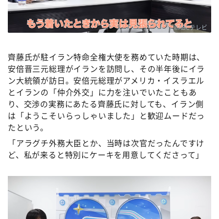
©ABCテレビ
齊藤氏が駐イラン特命全権大使を務めていた時期は、
安倍晋三元総理がイランを訪問し、その半年後にイラ
ン大統領が訪日。安倍元総理がアメリカ・イスラエル
とイランの「仲介外交」に力を注いでいたこともあ
り、交渉の実務にあたる齊藤氏に対しても、イラン側
は「ようこそいらっしゃいました」と歓迎ムードだっ
たという。
「アラグチ外務大臣とか、当時は次官だったんですけ
ど、私が来ると特別にケーキを用意してくださって」