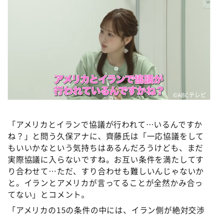
©ABCテレビ
「アメリカとイランで協議が行われて…いるんですか
ね？」と問う久保アナに、齊藤氏は「一応協議をして
もいいかなという気持ちはあるんだろうけども、まだ
実際協議に入らないですね。お互い条件を満たしてす
り合わせて…ただ、すり合わせも難しいんじゃないか
と。イランとアメリカが言ってることが全然かみ合っ
てない」とコメント。
「アメリカの15の条件の中には、イラン側が絶対交渉