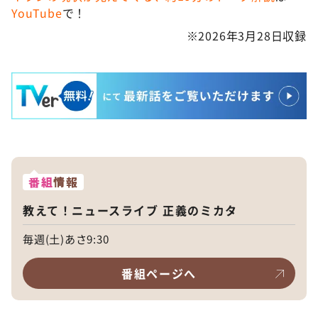
YouTube
で！
※2026年3月28日収録
番組
情報
教えて！ニュースライブ 正義のミカタ
毎週(土)あさ9:30
番組ページへ