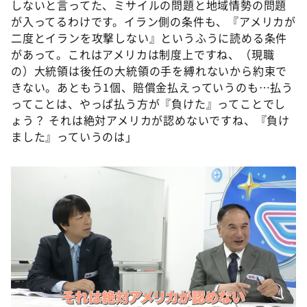
しないと言ってた、ミサイルの問題と地域情勢の問題
が入ってるわけです。イラン側の条件も、『アメリカが
二度とイランを攻撃しない』というふうに読める条件
があって。これはアメリカは制度上ですね、（現職
の）大統領は後任の大統領の手を縛れないから約束で
きない。あともう1個、賠償金払えっていうのも…払う
ってことは、やっぱ払う方が『負けた』ってことでし
ょう？ それは絶対アメリカが認めないですね、『負け
ました』っていうのは」