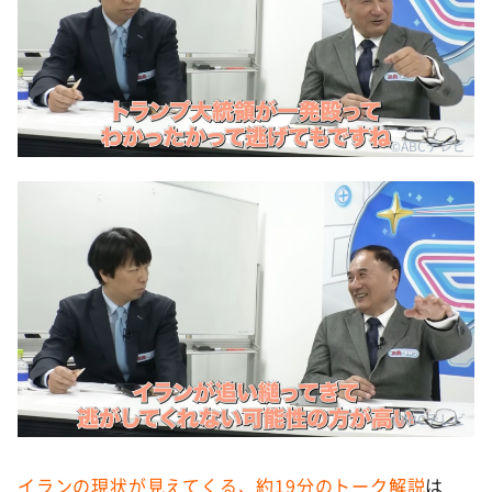
©ABCテレビ
©ABCテレビ
イランの現状が見えてくる、約19分のトーク解説
は