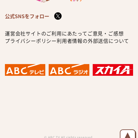
公式SNSをフォロー
運営会社
サイトのご利用にあたって
ご意見・ご感想
プライバシーポリシー
利用者情報の外部送信について
© ABC TV All rights reserved.