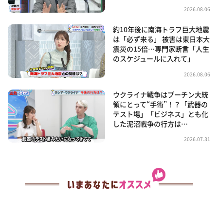
2026.08.06
約10年後に南海トラフ巨大地震
は「必ず来る」 被害は東日本大
震災の15倍…専門家断言「人生
のスケジュールに入れて」
2026.08.06
ウクライナ戦争はプーチン大統
領にとって“手術”！？「武器の
テスト場」「ビジネス」とも化
した泥沼戦争の行方は…
2026.07.31