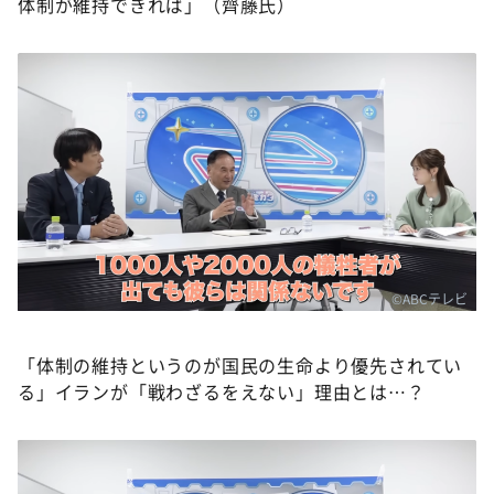
体制が維持できれば」（齊藤氏）
©ABCテレビ
「体制の維持というのが国民の生命より優先されてい
る」イランが「戦わざるをえない」理由とは…？