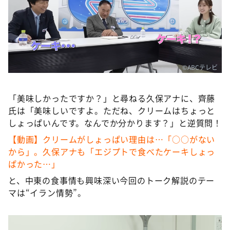
©ABCテレビ
「美味しかったですか？」と尋ねる久保アナに、齊藤
氏は「美味しいですよ。ただね、クリームはちょっと
しょっぱいんです。なんでか分かります？」と逆質問！
【動画】クリームがしょっぱい理由は…「○○がない
から」。久保アナも「エジプトで食べたケーキしょっ
ぱかった…」
と、中東の食事情も興味深い今回のトーク解説のテー
マは“イラン情勢”。