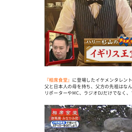
『相席食堂』
に登場したイケメンタレン
父と日本人の母を持ち、父方の先祖はな
リポーターやMC、ラジオDJだけでなく