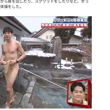
ながら肩を回したり、スクワットをしたりなど、せっ
く体操をした。