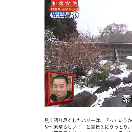
熱く語り尽くしたハリーは、「っていう
や～素晴らしい！」と雪景色にうっとり