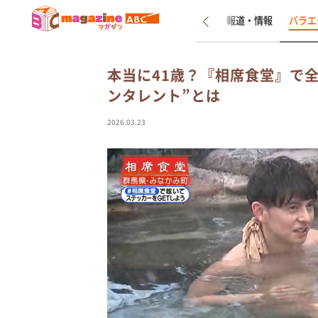
新着
インタビュー
報道・情報
バラエ
本当に41歳？『相席食堂』で
ンタレント”とは
2026.03.23