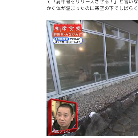
て「肩甲骨をリリースさせる！」と言い
かく体が温まったのに寒空の下でしばら