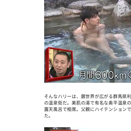
そんなハリーは、銀世界が広がる群馬県
の温泉街だ。美肌の湯で有名な奥平温泉
露天風呂で相席。父親にハイテンション
た。