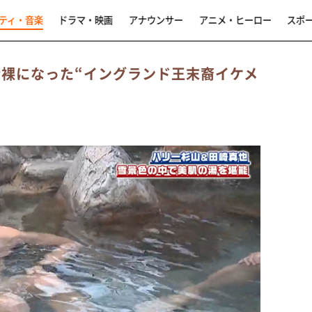
ティ・音楽
ドラマ・映画
アナウンサー
アニメ・ヒーロー
スポ
全裸になった“イングランド王末裔イケメ