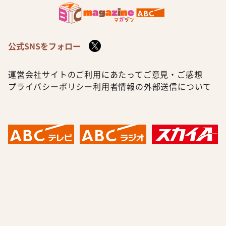
公式SNSをフォロー
運営会社
サイトのご利用にあたって
ご意見・ご感想
プライバシーポリシー
利用者情報の外部送信について