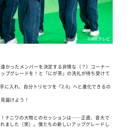
©ABCテレビ
程遠かったメンバーを決定する非情な（？）コーナー
アップグレードを！と「にが茶」の洗礼が待ち受けて
を手に入れ、自分トリセツを「2.0」へと進化できるの
を見届けよう！
て！ナニワの大物とのセッションは……正直、音大で
されました（笑）。僕たちの新しいアップグレードし