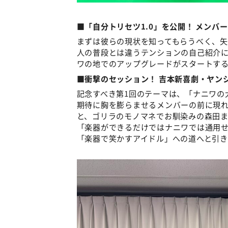
■「自分トリセツ1.0」を公開！ メンバ
まずは彼らの現状を知ってもらうべく、矢
人の普段とは違うテンションの自己紹介
ワの地でのアップグレードがスタートす
■衝撃のセッション！ 吉本新喜劇・ヤン
記念すべき第1回のテーマは、「ナニワの
期待に胸を膨らませるメンバーの前に現
と、ゴリラのモノマネでお馴染みの森田
「楽器ができるだけではナニワでは通用せ
「楽器で笑かすアイドル」への道へと引