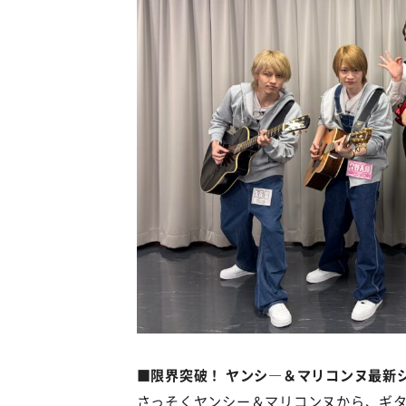
■限界突破！ ヤンシ―＆マリコンヌ最新
さっそくヤンシー＆マリコンヌから、ギ