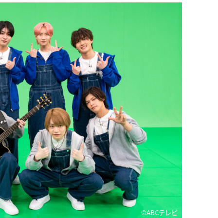
©ABCテレビ