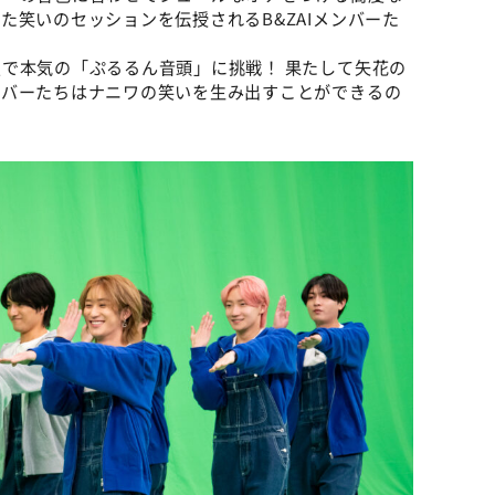
た笑いのセッションを伝授されるB&ZAIメンバーた
で本気の「ぷるるん音頭」に挑戦！ 果たして矢花の
ンバーたちはナニワの笑いを生み出すことができるの