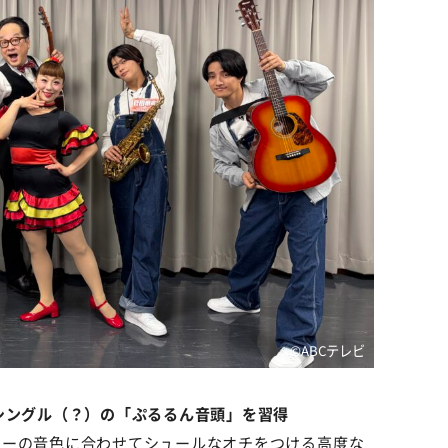
©ABCテレビ
シングル（？）の「ぷるるん音頭」を習得
ターの音色に合わせてシュールなオチをつける高度な