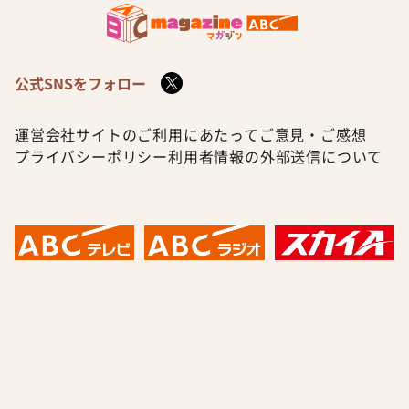
公式SNSをフォロー
運営会社
サイトのご利用にあたって
ご意見・ご感想
プライバシーポリシー
利用者情報の外部送信について