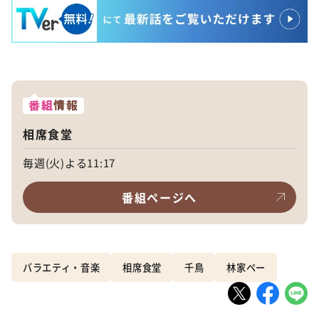
番組
情報
相席食堂
毎週(火)よる11:17
番組ページへ
バラエティ・音楽
相席食堂
千鳥
林家ペー