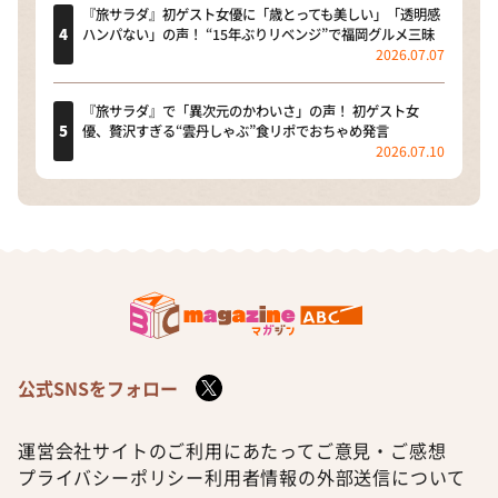
『旅サラダ』初ゲスト女優に「歳とっても美しい」「透明感
ハンパない」の声！ “15年ぶりリベンジ”で福岡グルメ三昧
2026.07.07
『旅サラダ』で「異次元のかわいさ」の声！ 初ゲスト女
優、贅沢すぎる“雲丹しゃぶ”食リポでおちゃめ発言
2026.07.10
公式SNSをフォロー
運営会社
サイトのご利用にあたって
ご意見・ご感想
プライバシーポリシー
利用者情報の外部送信について