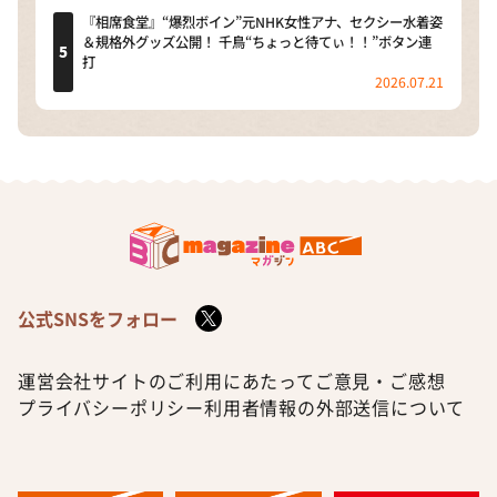
『相席食堂』“爆烈ボイン”元NHK女性アナ、セクシー水着姿
＆規格外グッズ公開！ 千鳥“ちょっと待てぃ！！”ボタン連
打
2026.07.21
公式SNSをフォロー
運営会社
サイトのご利用にあたって
ご意見・ご感想
プライバシーポリシー
利用者情報の外部送信について