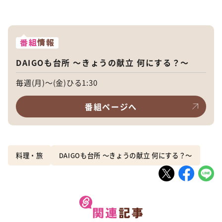
番組
情報
DAIGOも台所 ～きょうの献立 何にする？～
毎週(月)～(金)ひる1:30
番組ページへ
料理・旅
DAIGOも台所 ～きょうの献立 何にする？～