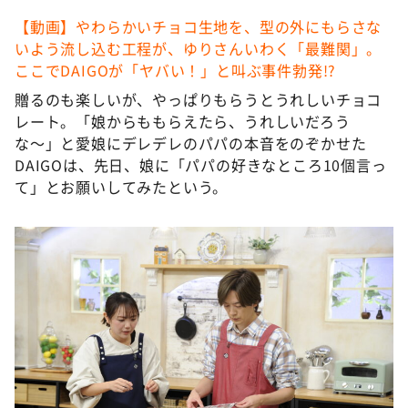
【動画】やわらかいチョコ生地を、型の外にもらさな
いよう流し込む工程が、ゆりさんいわく「最難関」。
ここでDAIGOが「ヤバい！」と叫ぶ事件勃発!?
贈るのも楽しいが、やっぱりもらうとうれしいチョコ
レート。「娘からももらえたら、うれしいだろう
な〜」と愛娘にデレデレのパパの本音をのぞかせた
DAIGOは、先日、娘に「パパの好きなところ10個言っ
て」とお願いしてみたという。