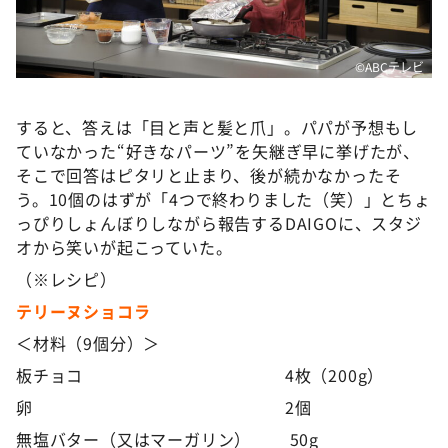
©ABCテレビ
すると、答えは「目と声と髪と爪」。パパが予想もし
ていなかった“好きなパーツ”を矢継ぎ早に挙げたが、
そこで回答はピタリと止まり、後が続かなかったそ
う。10個のはずが「4つで終わりました（笑）」とちょ
っぴりしょんぼりしながら報告するDAIGOに、スタジ
オから笑いが起こっていた。
（※レシピ）
テリーヌショコラ
＜材料（9個分）＞
板チョコ 4枚（200g）
卵 2個
無塩バター（又はマーガリン） 50g