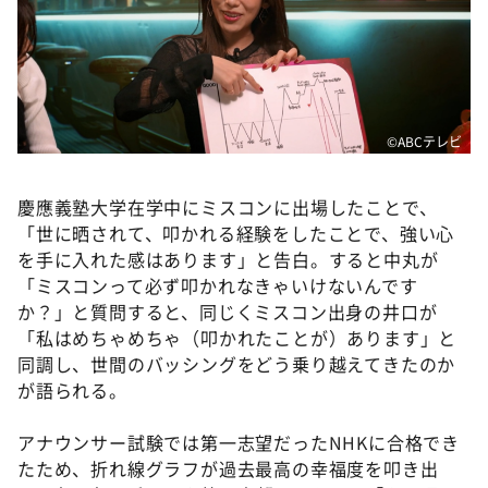
©️ABCテレビ
慶應義塾大学在学中にミスコンに出場したことで、
「世に晒されて、叩かれる経験をしたことで、強い心
を手に入れた感はあります」と告白。すると中丸が
「ミスコンって必ず叩かれなきゃいけないんです
か？」と質問すると、同じくミスコン出身の井口が
「私はめちゃめちゃ（叩かれたことが）あります」と
同調し、世間のバッシングをどう乗り越えてきたのか
が語られる。
アナウンサー試験では第一志望だったNHKに合格でき
たため、折れ線グラフが過去最高の幸福度を叩き出