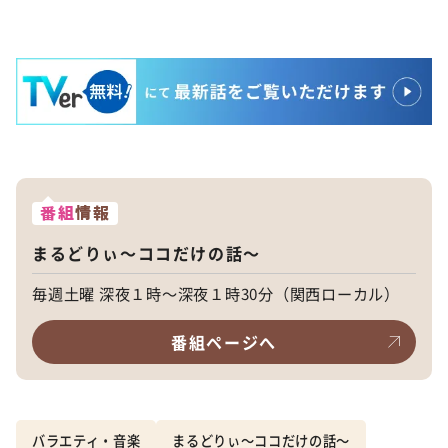
番組
情報
まるどりぃ〜ココだけの話〜
毎週土曜 深夜１時〜深夜１時30分（関西ローカル）
番組ページへ
バラエティ・音楽
まるどりぃ〜ココだけの話〜