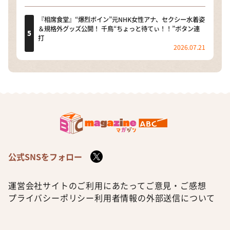
『相席食堂』“爆烈ボイン”元NHK女性アナ、セクシー水着姿
＆規格外グッズ公開！ 千鳥“ちょっと待てぃ！！”ボタン連
打
2026.07.21
公式SNSをフォロー
運営会社
サイトのご利用にあたって
ご意見・ご感想
プライバシーポリシー
利用者情報の外部送信について