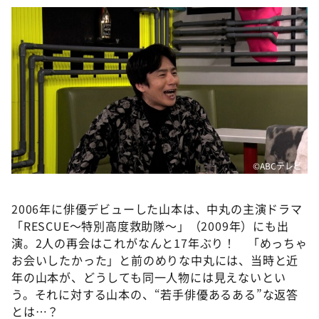
©ABCテレビ
2006年に俳優デビューした山本は、中丸の主演ドラマ
「RESCUE〜特別高度救助隊〜」（2009年）にも出
演。2人の再会はこれがなんと17年ぶり！ 「めっちゃ
お会いしたかった」と前のめりな中丸には、当時と近
年の山本が、どうしても同一人物には見えないとい
う。それに対する山本の、“若手俳優あるある”な返答
とは…？