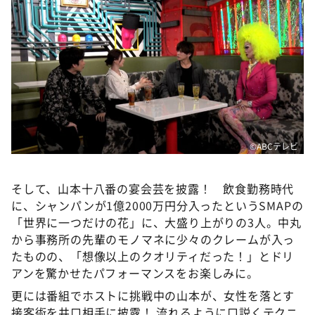
©ABCテレビ
そして、山本十八番の宴会芸を披露！ 飲食勤務時代
に、シャンパンが1億2000万円分入ったというSMAPの
「世界に一つだけの花」に、大盛り上がりの3人。中丸
から事務所の先輩のモノマネに少々のクレームが入っ
たものの、「想像以上のクオリティだった！」とドリ
アンを驚かせたパフォーマンスをお楽しみに。
更には番組でホストに挑戦中の山本が、女性を落とす
接客術を井口相手に披露！ 流れるように口説くテクニ