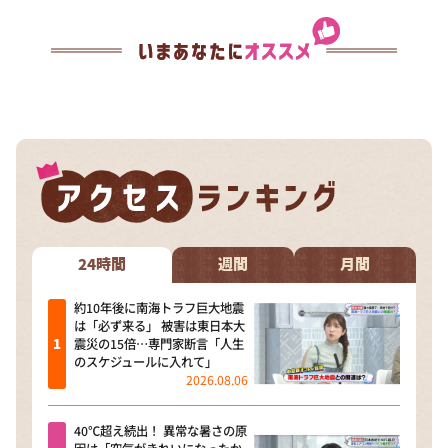
24時間
週間
月間
約10年後に南海トラフ巨大地震
は「必ず来る」 被害は東日本大
震災の15倍…専門家断言「人生
のスケジュールに入れて」
2026.08.06
40℃超え続出！ 異常な暑さの原