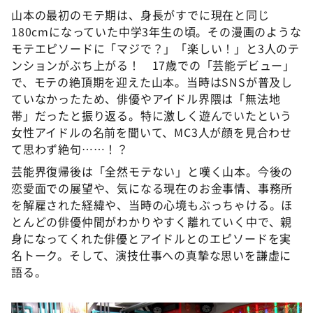
山本の最初のモテ期は、身長がすでに現在と同じ
180cmになっていた中学3年生の頃。その漫画のような
モテエピソードに「マジで？」「楽しい！」と3人のテ
ンションがぶち上がる！ 17歳での「芸能デビュー」
で、モテの絶頂期を迎えた山本。当時はSNSが普及し
ていなかったため、俳優やアイドル界隈は「無法地
帯」だったと振り返る。特に激しく遊んでいたという
女性アイドルの名前を聞いて、MC3人が顔を見合わせ
て思わず絶句……！？
芸能界復帰後は「全然モテない」と嘆く山本。今後の
恋愛面での展望や、気になる現在のお金事情、事務所
を解雇された経緯や、当時の心境もぶっちゃける。ほ
とんどの俳優仲間がわかりやすく離れていく中で、親
身になってくれた俳優とアイドルとのエピソードを実
名トーク。そして、演技仕事への真摯な思いを謙虚に
語る。