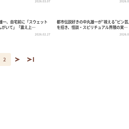
2026.03.07
2026.0
中丸雄一、自宅前に「スウェット
都市伝説好きの中丸雄一が“視える”ピン芸
んがいて」「震え上…
を招き、怪談・スピリチュアル界隈の実…
2026.02.27
2026.0
2