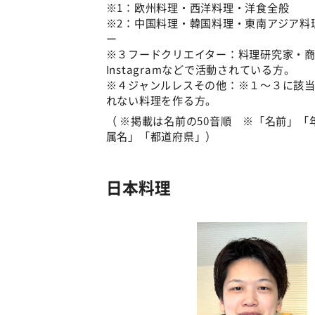
※1：欧州料理・西洋料理・洋食全般
※2：中国料理・韓国料理・東南アジア料
ー
※３フードクリエイター：料理研究家・商品開
Instagramなどで活動されている方。
※４ジャンルレスその他：※１～３に該
れない料理を作る方。
（ ※掲載は名前の50音順 ※「名前」
属名」「都道府県」）
日本料理