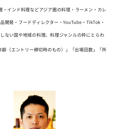
理・インド料理などアジア圏の料理・ラーメン・カレ
発・フードディレクター・YouTube・TikTok・
当しない国や地域の料理、料理ジャンルの枠にとらわ
「年齢（エントリー締切時のもの）」「出場回数」「所