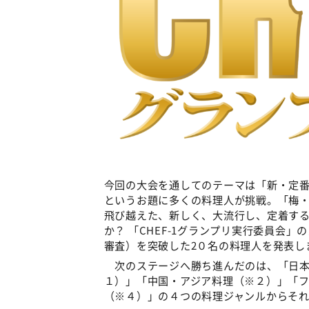
今回の大会を通してのテーマは「新・定
というお題に多くの料理人が挑戦。「梅
飛び越えた、新しく、大流行し、定着す
か？ 「CHEF-1グランプリ実行委員会
審査）を突破した2０名の料理人を発表し
次のステージへ勝ち進んだのは、「日本
１）」「中国・アジア料理（※２）」「
（※４）」の４つの料理ジャンルからそ