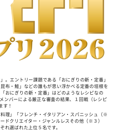
©️CHEF-1グランプリ2026
番」。エントリー課題である「おにぎりの新・定番」
・昆布・鮭」などの誰もが思い浮かべる定番の垣根を
る「おにぎりの新・定番」はどのようなレシピなの
」のメンバーによる厳正な審査の結果、１回戦（レシピ
ます！
料理」「フレンチ・イタリアン・スパニッシュ（※
フードクリエイター・ジャンルレスその他（※３）
れぞれ選ばれた上位５名です。