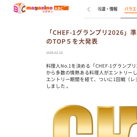
新着
インタビュー
報道・情報
バラエ
「CHEF-1グランプリ202
のTOP５を大発表
2026.02.10
料理人No.1を決める「CHEF-1グラン
から多数の情熱ある料理人がエントリーしました
エントリー期間を経て、ついに1回戦（レ
しました 。