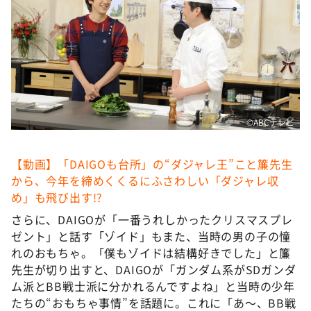
©ABCテレビ
【動画】「DAIGOも台所」の“ダジャレ王”こと簾先生
から、今年を締めくくるにふさわしい「ダジャレ収
め」も飛び出す!?
さらに、DAIGOが「一番うれしかったクリスマスプレ
ゼント」と話す「ゾイド」もまた、当時の男の子の憧
れのおもちゃ。「僕もゾイドは結構好きでした」と簾
先生が切り出すと、DAIGOが「ガンダム系がSDガンダ
ム派とBB戦士派に分かれるんですよね」と当時の少年
たちの“おもちゃ事情”を話題に。これに「あ〜、BB戦