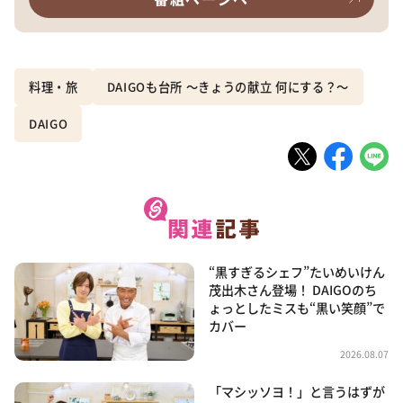
料理・旅
DAIGOも台所 ～きょうの献立 何にする？～
DAIGO
“黒すぎるシェフ”たいめいけん
茂出木さん登場！ DAIGOのち
ょっとしたミスも“黒い笑顔”で
カバー
2026.08.07
「マシッソヨ！」と言うはずが