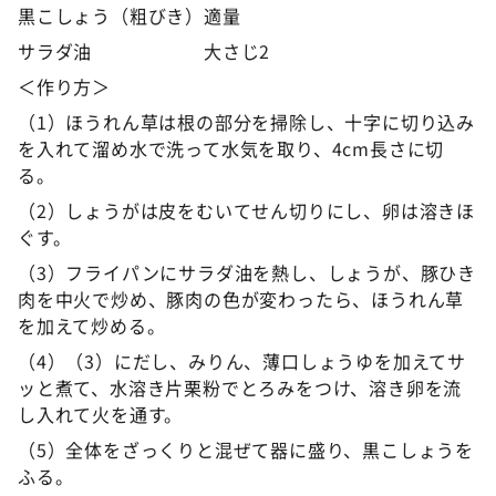
黒こしょう（粗びき）適量
サラダ油 大さじ2
＜作り方＞
（1）ほうれん草は根の部分を掃除し、十字に切り込み
を入れて溜め水で洗って水気を取り、4cm長さに切
る。
（2）しょうがは皮をむいてせん切りにし、卵は溶きほ
ぐす。
（3）フライパンにサラダ油を熱し、しょうが、豚ひき
肉を中火で炒め、豚肉の色が変わったら、ほうれん草
を加えて炒める。
（4）（3）にだし、みりん、薄口しょうゆを加えてサ
ッと煮て、水溶き片栗粉でとろみをつけ、溶き卵を流
し入れて火を通す。
（5）全体をざっくりと混ぜて器に盛り、黒こしょうを
ふる。