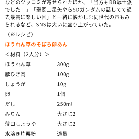
などのツッコミが寄せられたほか、「当方もBB戦士派
でした！」「聖闘士星矢やらSDガンダムの話してて過
去最高に楽しい回」と一緒に懐かしむ同世代の声もみ
られるなど、SNSは大いに盛り上がっていた。
（※レシピ）
ほうれん草のそぼろ卵あん
＜材料（2人分）＞
ほうれん草 300g
豚ひき肉 100g
しょうが 10g
卵 1個
だし 250ml
みりん 大さじ2
薄口しょうゆ 大さじ2
水溶き片栗粉 適量