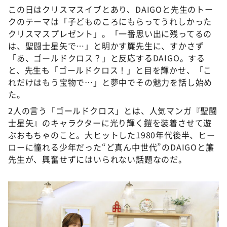
この日はクリスマスイブとあり、DAIGOと先生のトー
クのテーマは「子どものころにもらってうれしかった
クリスマスプレゼント」。「一番思い出に残ってるの
は、聖闘士星矢で…」と明かす簾先生に、すかさず
「あ、ゴールドクロス？」と反応するDAIGO。する
と、先生も「ゴールドクロス！」と目を輝かせ、「こ
れだけはもう宝物で…」と夢中でその魅力を話し始め
た。
2人の言う「ゴールドクロス」とは、人気マンガ『聖闘
士星矢』のキャラクターに光り輝く鎧を装着させて遊
ぶおもちゃのこと。大ヒットした1980年代後半、ヒー
ローに憧れる少年だった“ど真ん中世代”のDAIGOと簾
先生が、興奮せずにはいられない話題なのだ。