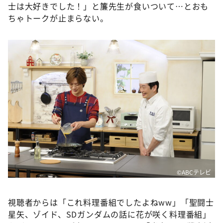
士は大好きでした！」と簾先生が食いついて…とおも
ちゃトークが止まらない。
©ABCテレビ
視聴者からは「これ料理番組でしたよねww」「聖闘士
星矢、ゾイド、SDガンダムの話に花が咲く料理番組」