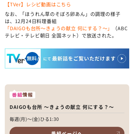
【TVer】レシピ動画はこちら
なお、「ほうれん草のそぼろ卵あん」の調理の様子
は、12月24日料理番組
「DAIGOも台所～きょうの献立 何にする？～」
（ABC
テレビ・テレビ朝日 全国ネット）で放送された。
番組
情報
DAIGOも台所 ～きょうの献立 何にする？～
毎週(月)～(金)ひる1:30
番組ページへ