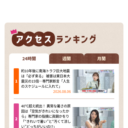
24時間
週間
月間
約10年後に南海トラフ巨大地震
は「必ず来る」 被害は東日本大
震災の15倍…専門家断言「人生
のスケジュールに入れて」
2026.08.06
40℃超え続出！ 異常な暑さの原
因は「空気がきれいになったか
ら」専門家の指摘に眞鍋かをり
「“きれいで暑い”と“汚くて涼し
い”どっちがいいの!?」