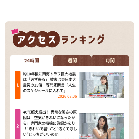
24時間
週間
月間
約10年後に南海トラフ巨大地震
は「必ず来る」 被害は東日本大
震災の15倍…専門家断言「人生
のスケジュールに入れて」
2026.08.06
40℃超え続出！ 異常な暑さの原
因は「空気がきれいになったか
ら」専門家の指摘に眞鍋かをり
「“きれいで暑い”と“汚くて涼し
い”どっちがいいの!?」