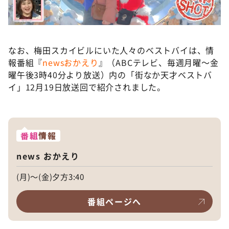
なお、梅田スカイビルにいた人々のベストバイは、情
報番組『
newsおかえり
』（ABCテレビ、毎週月曜～金
曜午後3時40分より放送）内の「街なか天才ベストバ
イ」12月19日放送回で紹介されました。
番組
情報
news おかえり
(月)～(金)夕方3:40
番組ページへ