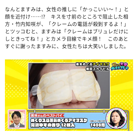
なんとますみは、女性の推しに「かっこいい～！」と
顔を近付け……!? キスを寸前のところで阻止した相
方・竹内知咲が、「クレームの電話が殺到するよ！」
とツッコむと、ますみは「クレームはブリュレだけに
しときってね！」とカメラ目線でキメ顔！ このあと
すぐに謝ったますみに、女性たちは大笑いしました。