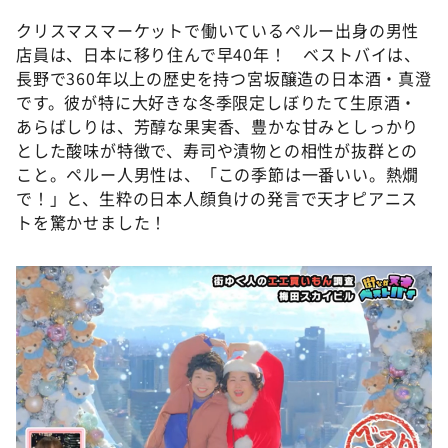
クリスマスマーケットで働いているペルー出身の男性
店員は、日本に移り住んで早40年！ ベストバイは、
長野で360年以上の歴史を持つ宮坂醸造の日本酒・真澄
です。彼が特に大好きな冬季限定しぼりたて生原酒・
あらばしりは、芳醇な果実香、豊かな甘みとしっかり
とした酸味が特徴で、寿司や漬物との相性が抜群との
こと。ペルー人男性は、「この季節は一番いい。熱燗
で！」と、生粋の日本人顔負けの発言で天才ピアニス
トを驚かせました！