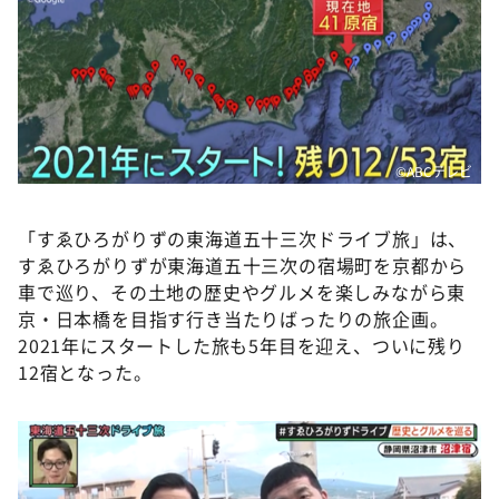
©️ABCテレビ
「すゑひろがりずの東海道五十三次ドライブ旅」は、
すゑひろがりずが東海道五十三次の宿場町を京都から
車で巡り、その土地の歴史やグルメを楽しみながら東
京・日本橋を目指す行き当たりばったりの旅企画。
2021年にスタートした旅も5年目を迎え、ついに残り
12宿となった。