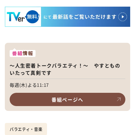
番組
情報
～人生密着トークバラエティ！～ やすともの
いたって真剣です
毎週(木)よる11:17
番組ページへ
バラエティ・音楽