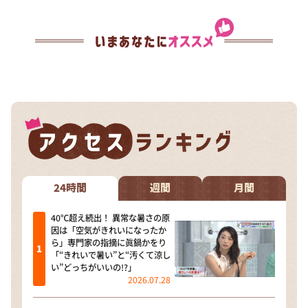
24時間
週間
月間
40℃超え続出！ 異常な暑さの原
因は「空気がきれいになったか
ら」専門家の指摘に眞鍋かをり
「“きれいで暑い”と“汚くて涼し
い”どっちがいいの!?」
2026.07.28