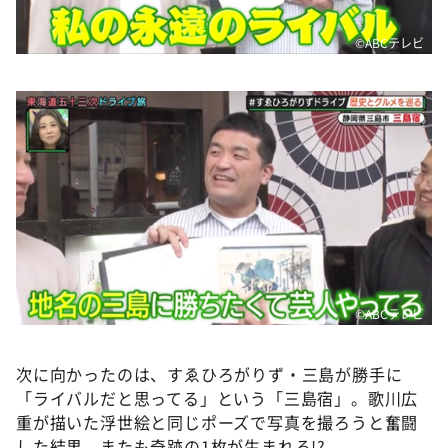
©️ABCテレビ
©️ABCテレビ
次に向かったのは、すゑひろがりず・三島が勝手に
「ライバルだと思ってる」という「三島宿」。歌川広
重が描いた浮世絵と同じポーズで写真を撮ろうと奮闘
した結果、またも奇跡の1枚が生まれる!?