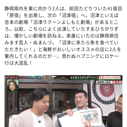
静岡県内を東に向かう2人は、前回たどりついた41宿目
「原宿」を出発し、次の「沼津宿」へ。沼津といえば
吉本の劇場「沼津ラクーンよしもと劇場」があるとこ
ろ。以前、こちらによく出演していたすゑひろがりず
は、懐かしい劇場を訪ねる。楽屋にいたのは静岡県住
みます芸人・ぬまんづ。「沼津に来たら魚を食べてい
ただきたい！」と海鮮がおいしいオススメの店に2人を
案内してくれるのだが…。思わぬハプニングにロケ一
行は大混乱！