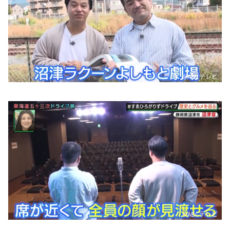
©️ABCテレビ
©️ABCテレビ