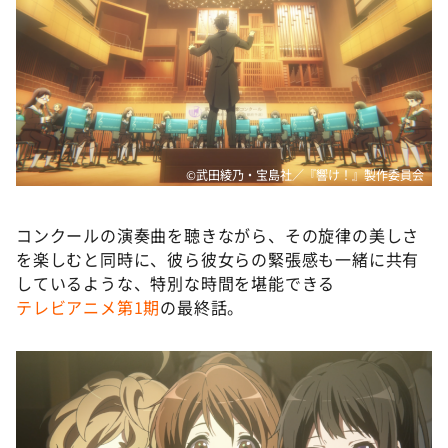
©武田綾乃・宝島社／『響け！』製作委員会
コンクールの演奏曲を聴きながら、その旋律の美しさ
を楽しむと同時に、彼ら彼女らの緊張感も一緒に共有
しているような、特別な時間を堪能できる
テレビアニメ第1期
の最終話。