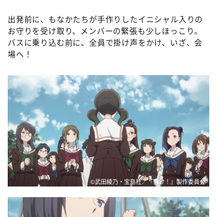
出発前に、もなかたちが手作りしたイニシャル入りの
お守りを受け取り、メンバーの緊張も少しほっこり。
バスに乗り込む前に、全員で掛け声をかけ、いざ、会
場へ！
©武田綾乃・宝島社／『響け！』製作委員会