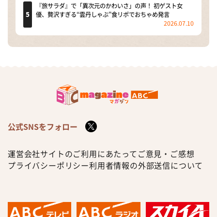
『旅サラダ』で「異次元のかわいさ」の声！ 初ゲスト女
優、贅沢すぎる“雲丹しゃぶ”食リポでおちゃめ発言
2026.07.10
公式SNSをフォロー
運営会社
サイトのご利用にあたって
ご意見・ご感想
プライバシーポリシー
利用者情報の外部送信について