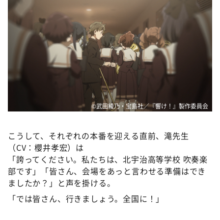
©武田綾乃・宝島社／『響け！』製作委員会
こうして、それぞれの本番を迎える直前、滝先生
（CV：櫻井孝宏）は
「誇ってください。私たちは、北宇治高等学校 吹奏楽
部です」「皆さん、会場をあっと言わせる準備はでき
ましたか？」と声を掛ける。
「では皆さん、行きましょう。全国に！」