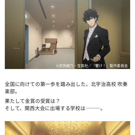
©武田綾乃・宝島社／『響け！』製作委員会
全国に向けての第一歩を踏み出した、北宇治高校 吹奏
楽部｡
果たして金賞の受賞は？
そして、関西大会に出場する学校は———。