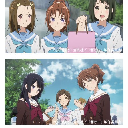
©武田綾乃・宝島社／『響け！』製作委員会
©武田綾乃・宝島社／『響け！』製作委員会