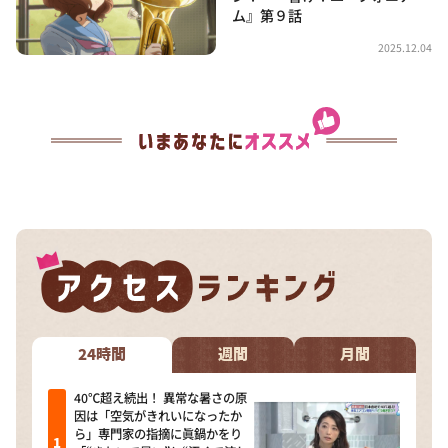
ム』第９話
2025.12.04
24時間
週間
月間
40℃超え続出！ 異常な暑さの原
因は「空気がきれいになったか
ら」専門家の指摘に眞鍋かをり