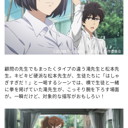
©武田綾乃・宝島社／『響け！』製作委員会
顧問の先生でもまったくタイプの違う滝先生と松本先
生。キビキビ硬派な松本先生が、生徒たちに「はしゃ
ぎすぎだ！」と一喝するシーンでは、横で生徒と一緒
に拳を掲げていた滝先生が、こっそり腕を下ろす場面
が。一瞬だけど、対象的な描写がおもしろい！