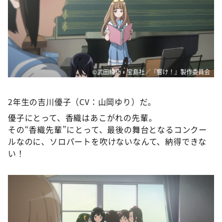
©武田綾乃・宝島社／『響け！』製作委員会
2年生の吉川優子（CV：山岡ゆり）だ。
優子にとって、香織はあこがれの先輩。
その“香織先輩”にとって、最後の舞台となるコンクー
ルなのに、ソロパートを吹けないなんて、納得できな
い！