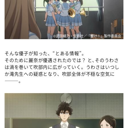
©武田綾乃・宝島社／『響け！』製作委員会
そんな優子が知った、“とある情報”。
そのために麗奈が優遇されたのでは？ と､そのうわさ
は渦を巻いて吹部内に広がっていく。うわさはいつし
か滝先生への疑惑となり、吹部全体が不穏な空気に
———。