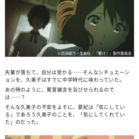
©武田綾乃・宝島社／『響け！』製作委員会
先輩が落ちて、自分は受かる……そんなシチュエーシ
ョンを、久美子はすでに中学時代に味わっていた。
あの時のように、罵詈雑言を浴びせられるので
は……？
そんな久美子の不安をよそに、夏紀は「気にしてい
る」であろう久美子のことを、「気にしてくれてい
た」のだった。