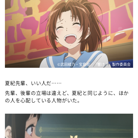
©武田綾乃・宝島社／『響け！』製作委員会
夏紀先輩、いい人だ……
先輩、後輩の立場は違えど、夏紀と同じように、ほか
の人を心配している人物がいた。