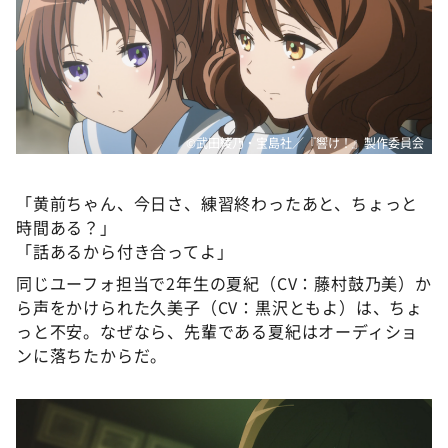
©武田綾乃・宝島社／『響け！』製作委員会
「黄前ちゃん、今日さ、練習終わったあと、ちょっと
時間ある？」
「話あるから付き合ってよ」
同じユーフォ担当で2年生の夏紀（CV：藤村鼓乃美）か
ら声をかけられた久美子（CV：黒沢ともよ）は、ちょ
っと不安。なぜなら、先輩である夏紀はオーディショ
ンに落ちたからだ。