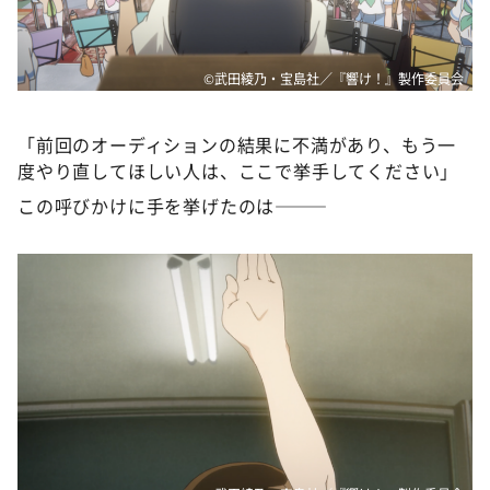
©武田綾乃・宝島社／『響け！』製作委員会
「前回のオーディションの結果に不満があり、もう一
度やり直してほしい人は、ここで挙手してください」
この呼びかけに手を挙げたのは———