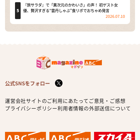
『旅サラダ』で「異次元のかわいさ」の声！ 初ゲスト女
優、贅沢すぎる“雲丹しゃぶ”食リポでおちゃめ発言
2026.07.10
公式SNSをフォロー
運営会社
サイトのご利用にあたって
ご意見・ご感想
プライバシーポリシー
利用者情報の外部送信について