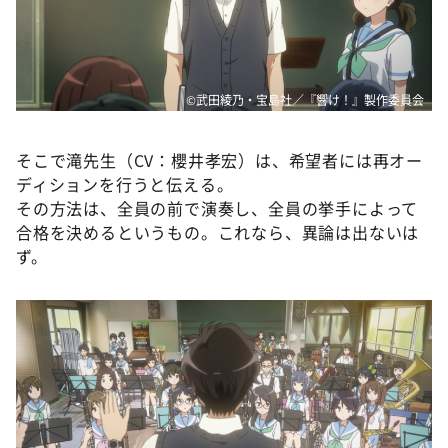
©武田綾乃・宝島社／『響け！』製作委員会
そこで滝先生（CV：櫻井孝宏）は、希望者には再オー
ディションを行うと伝える。
その方法は、全員の前で演奏し、全員の挙手によって
合格を決めるというもの。これなら、異論は出ないは
ず。