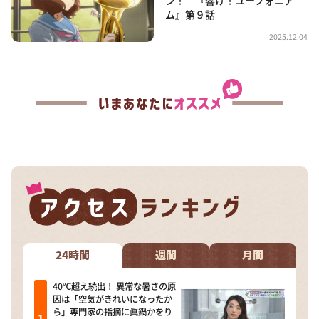
ム』第９話
2025.12.04
24時間
週間
月間
40℃超え続出！ 異常な暑さの原
因は「空気がきれいになったか
ら」専門家の指摘に眞鍋かをり