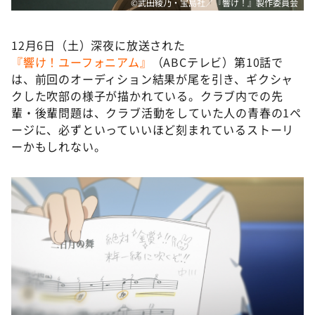
©武田綾乃・宝島社／『響け！』製作委員会
12月6日（土）深夜に放送された
『響け！ユーフォニアム』
（ABCテレビ）第10話で
は、前回のオーディション結果が尾を引き、ギクシャ
クした吹部の様子が描かれている。クラブ内での先
輩・後輩問題は、クラブ活動をしていた人の青春の1ペ
ージに、必ずといっていいほど刻まれているストーリ
ーかもしれない。