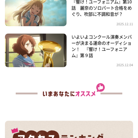
『響け！ユーフォニアム』第10
話 麗奈のソロパート合格をめ
ぐり、吹部に不調和音が？
2025.12.11
いよいよコンクール演奏メンバ
ーが決まる運命のオーディショ
ン！ 『響け！ユーフォニア
ム』第９話
2025.12.04