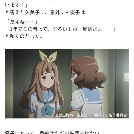
います！」
と答えた久美子に、意外にも優子は
「だよね……」
「1年でこの音って、ずるいよね。反則だよ……」
と呟くのだった。
©武田綾乃・宝島社／『響け！』製作委員会
優子にとって、香織はただの先輩ではない。