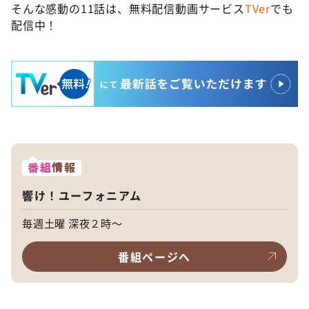
そんな感動の11話は、無料配信動画サービス
TVer
でも
配信中！
番組
情報
響け！ユーフォニアム
毎週土曜 深夜２時～
番組ページへ