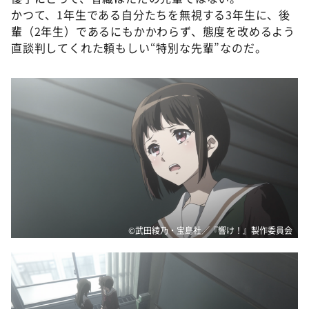
かつて、1年生である自分たちを無視する3年生に、後
輩（2年生）であるにもかかわらず、態度を改めるよう
直談判してくれた頼もしい“特別な先輩”なのだ。
©武田綾乃・宝島社／『響け！』製作委員会