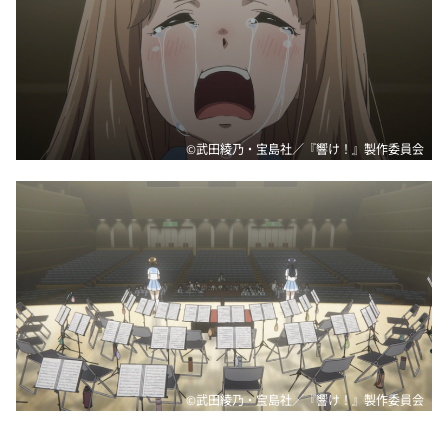
©武田綾乃・宝島社／『響け！』製作委員会
©武田綾乃・宝島社／『響け！』製作委員会