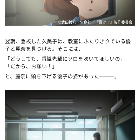
©武田綾乃・宝島社／『響け！』製作委員会
翌朝、登校した久美子は、教室にふたりきりでいる優
子と麗奈を見つける。そこには、
「どうしても、香織先輩にソロを吹いてほしいの」
「だから、お願い！」
と、麗奈に頭を下げる優子の姿があった———。