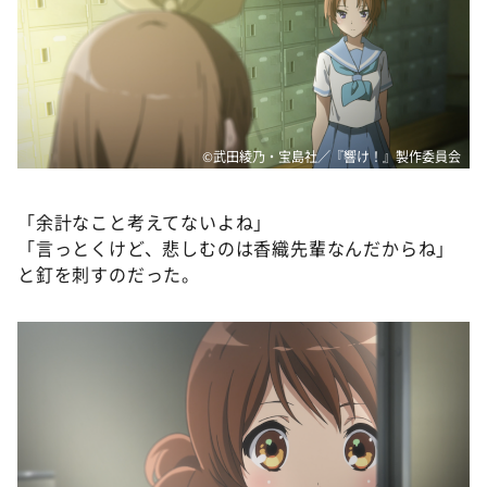
©武田綾乃・宝島社／『響け！』製作委員会
「余計なこと考えてないよね」
「言っとくけど、悲しむのは香織先輩なんだからね」
と釘を刺すのだった。