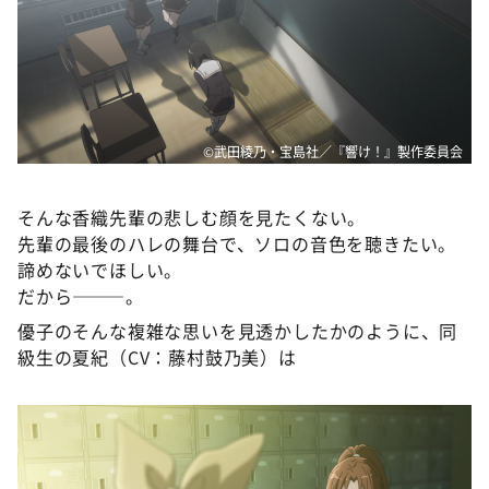
©武田綾乃・宝島社／『響け！』製作委員会
そんな香織先輩の悲しむ顔を見たくない。
先輩の最後のハレの舞台で、ソロの音色を聴きたい。
諦めないでほしい。
だから———。
優子のそんな複雑な思いを見透かしたかのように、同
級生の夏紀（CV：藤村鼓乃美）は