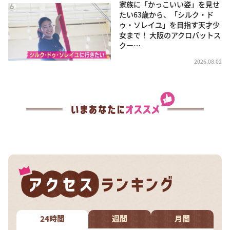
家族に「かっこいい姿」を見せ
たい63歳から、「シルク・ド
ゥ・ソレイユ」を目指す天才少
女まで！ 大阪のアクロバットス
クー…
2026.08.02
24時間
週間
月間