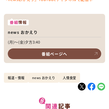
番組
情報
news おかえり
(月)～(金)夕方3:40
番組ページへ
報道・情報
news おかえり
人情食堂