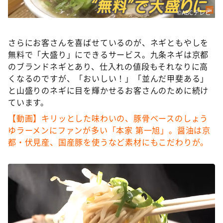
©ABCテレビ
さらにお客さんを喜ばせているのが、ネギともやしを
無料で「大盛り」にできるサービス。九条ネギは京都
のブランドネギとあり、仕入れの値段もそれなりに高
くなるのですが、「おいしい！」「並んだ甲斐ある」
と山盛りのネギに目を輝かせるお客さんのために続け
ています。
【動画】キリッとした味わいの、豚骨ベースのしょう
ゆラーメンにファンが多い「本家 第一旭」。醤油は京
都・伏見産、国産豚を使うなど素材にもこだわりが。