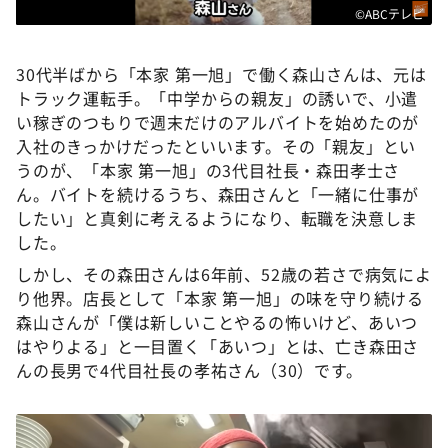
©ABCテレビ
30代半ばから「本家 第一旭」で働く森山さんは、元は
トラック運転手。「中学からの親友」の誘いで、小遣
い稼ぎのつもりで週末だけのアルバイトを始めたのが
入社のきっかけだったといいます。その「親友」とい
うのが、「本家 第一旭」の3代目社長・森田孝士さ
ん。バイトを続けるうち、森田さんと「一緒に仕事が
したい」と真剣に考えるようになり、転職を決意しま
した。
しかし、その森田さんは6年前、52歳の若さで病気によ
り他界。店長として「本家 第一旭」の味を守り続ける
森山さんが「僕は新しいことやるの怖いけど、あいつ
はやりよる」と一目置く「あいつ」とは、亡き森田さ
んの長男で4代目社長の孝祐さん（30）です。