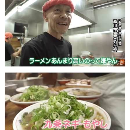
©ABCテレビ