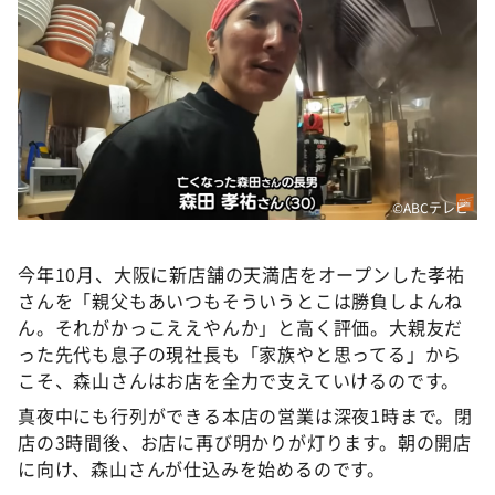
©ABCテレビ
今年10月、大阪に新店舗の天満店をオープンした孝祐
さんを「親父もあいつもそういうとこは勝負しよんね
ん。それがかっこええやんか」と高く評価。大親友だ
った先代も息子の現社長も「家族やと思ってる」から
こそ、森山さんはお店を全力で支えていけるのです。
真夜中にも行列ができる本店の営業は深夜1時まで。閉
店の3時間後、お店に再び明かりが灯ります。朝の開店
に向け、森山さんが仕込みを始めるのです。