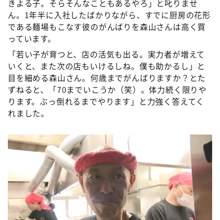
きよる子。そらそんなこともあるやろ」と叱りませ
ん。1年半に入社したばかりながら、すでに厨房の花形
である麺場もこなす彼のがんばりを森山さんは高く買
っています。
「若い子が育つと、店の活気も出る。実力者が増えて
いくと、また次の店もいけるしね。僕も助かるし」と
目を細める森山さん。何歳までがんばりますか？とた
ずねると、「70までいこうか（笑）。体力続く限りや
ります。ぶっ倒れるまでやります」と力強く答えてく
れました。