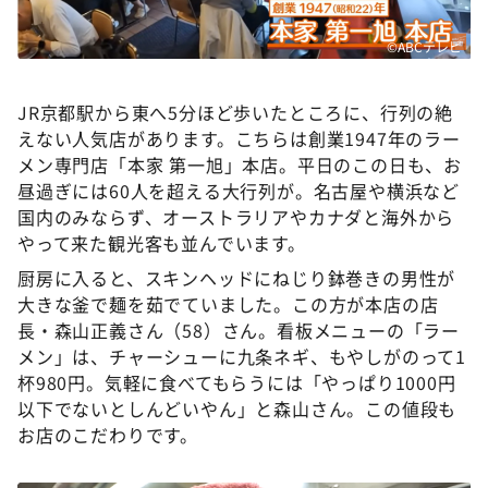
©ABCテレビ
JR京都駅から東へ5分ほど歩いたところに、行列の絶
えない人気店があります。こちらは創業1947年のラー
メン専門店「本家 第一旭」本店。平日のこの日も、お
昼過ぎには60人を超える大行列が。名古屋や横浜など
国内のみならず、オーストラリアやカナダと海外から
やって来た観光客も並んでいます。
厨房に入ると、スキンヘッドにねじり鉢巻きの男性が
大きな釜で麺を茹でていました。この方が本店の店
長・森山正義さん（58）さん。看板メニューの「ラー
メン」は、チャーシューに九条ネギ、もやしがのって1
杯980円。気軽に食べてもらうには「やっぱり1000円
以下でないとしんどいやん」と森山さん。この値段も
お店のこだわりです。