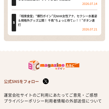
2026.07.14
『相席食堂』“爆烈ボイン”元NHK女性アナ、セクシー水着姿
＆規格外グッズ公開！ 千鳥“ちょっと待てぃ！！”ボタン連
打
2026.07.21
公式SNSをフォロー
運営会社
サイトのご利用にあたって
ご意見・ご感想
プライバシーポリシー
利用者情報の外部送信について