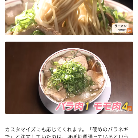
©ABCテレビ
©ABCテレビ
カスタマイズにも応じてくれます。「硬めのバラネギ
で」と注文していたのは、ほぼ毎週通っているという