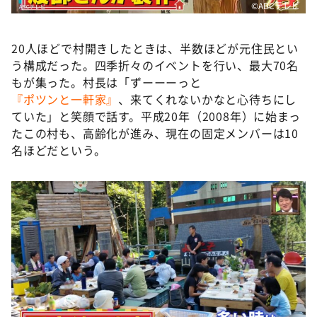
©ABCテレビ
20人ほどで村開きしたときは、半数ほどが元住民とい
う構成だった。四季折々のイベントを行い、最大70名
もが集った。村長は「ずーーーっと
『ポツンと一軒家』
、来てくれないかなと心待ちにし
ていた」と笑顔で話す。平成20年（2008年）に始まっ
たこの村も、高齢化が進み、現在の固定メンバーは10
名ほどだという。