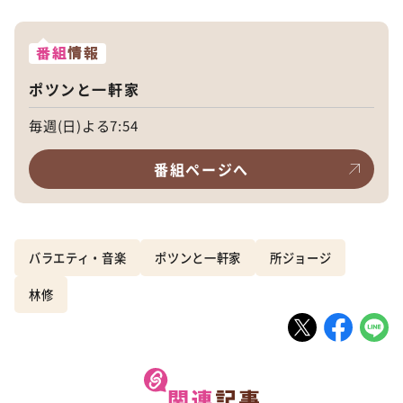
番組
情報
ポツンと一軒家
毎週(日)よる7:54
番組ページへ
バラエティ・音楽
ポツンと一軒家
所ジョージ
林修