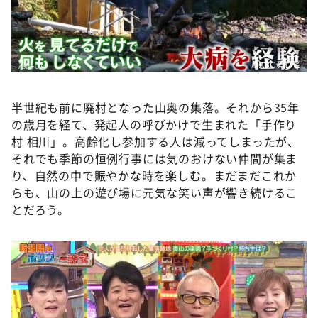
©ABCテレビ
半世紀も前に廃村となった山奥の集落。それから35年
の歳月を経て、発起人の呼びかけで生まれた「手作り
村 相川」。高齢化し参加する人は減ってしまったが、
それでも季節の恒例行事には気のおけない仲間が集ま
り、自然の中で賑やかな時を楽しむ。まだまだこれか
らも、山の上の遊び場に元気な笑い声が響き続けるこ
とだろう。