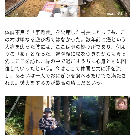
©ABCテレビ
体調不良で「芋煮会」を欠席した村長にとっても、こ
の村は単なる遊び場ではなかった。数年前に癌という
大病を患った彼には、ここは魂の拠り所であり、何よ
りの「薬」となった。退院後に杖をつきながらも真っ
先にここを訪れ、緑の中で過ごすうちに心身ともに回
復していったという。今はここで仲間と共に汗を流
し、あるいは一人でおにぎりを食べるだけでも満たさ
れる。焚火をするのが最高の癒しだという。