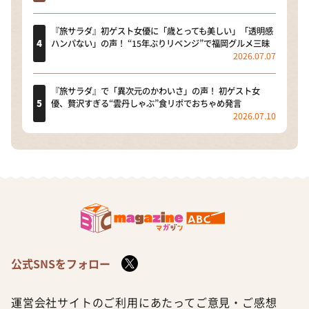
『旅サラダ』初ゲスト女優に「歳とっても美しい」「透明感
ハンパない」の声！ “15年ぶりリベンジ”で福岡グルメ三昧
2026.07.07
『旅サラダ』で「異次元のかわいさ」の声！ 初ゲスト女
優、贅沢すぎる“雲丹しゃぶ”食リポでおちゃめ発言
2026.07.10
公式SNSをフォロー
運営会社
サイトのご利用にあたって
ご意見・ご感想