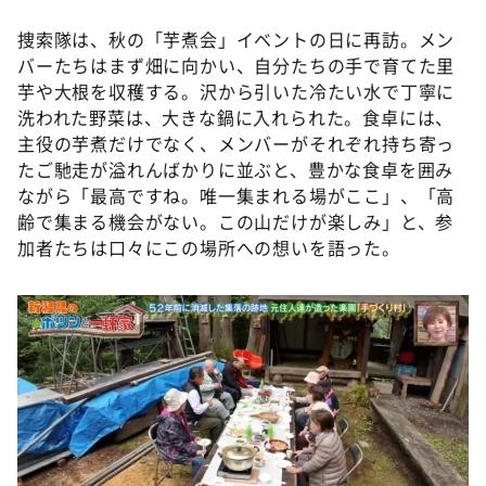
捜索隊は、秋の「芋煮会」イベントの日に再訪。メン
バーたちはまず畑に向かい、自分たちの手で育てた里
芋や大根を収穫する。沢から引いた冷たい水で丁寧に
洗われた野菜は、大きな鍋に入れられた。食卓には、
主役の芋煮だけでなく、メンバーがそれぞれ持ち寄っ
たご馳走が溢れんばかりに並ぶと、豊かな食卓を囲み
ながら「最高ですね。唯一集まれる場がここ」、「高
齢で集まる機会がない。この山だけが楽しみ」と、参
加者たちは口々にこの場所への想いを語った。