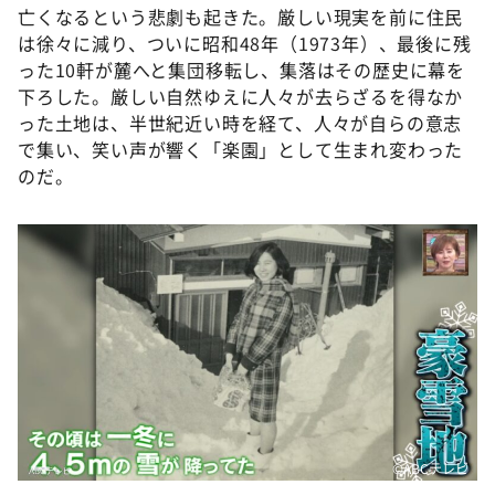
亡くなるという悲劇も起きた。厳しい現実を前に住民
は徐々に減り、ついに昭和48年（1973年）、最後に残
った10軒が麓へと集団移転し、集落はその歴史に幕を
下ろした。厳しい自然ゆえに人々が去らざるを得なか
った土地は、半世紀近い時を経て、人々が自らの意志
で集い、笑い声が響く「楽園」として生まれ変わった
のだ。
©ABCテレビ