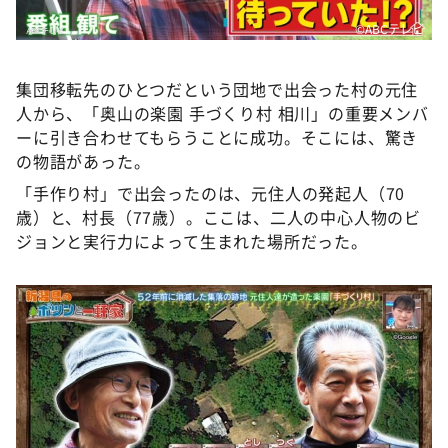
©ABCテレビ
集団移転先のひとつだという団地で出会った村の元住
人から、「奥山の楽園 手づくり村 相川」の重要メンバ
ーに引き合わせてもらうことに成功。そこには、驚き
の物語があった。
「手作り村」で出会ったのは、元住人の発起人（70
歳）と、村長（77歳）。ここは、二人の中心人物のビ
ジョンと実行力によって生まれた場所だった。