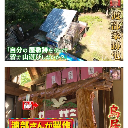
©ABCテレビ