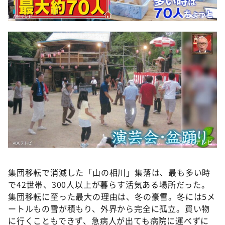
©ABCテレビ
©ABCテレビ
集団移転で消滅した「山の相川」集落は、最も多い時
で42世帯、300人以上が暮らす活気ある場所だった。
集団移転に至った最大の理由は、冬の豪雪。冬には5メ
ートルもの雪が積もり、外界から完全に孤立。買い物
に行くこともできず、急病人が出ても病院に運べずに