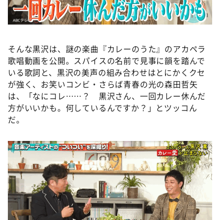
そんな黒沢は、謎の楽曲『カレーのうた』のアカペラ
歌唱動画を公開。スパイスの名前で見事に韻を踏んで
いる歌詞と、黒沢の美声の組み合わせはとにかくクセ
が強く、お笑いコンビ・さらば青春の光の森田哲矢
は、「なにコレ……？ 黒沢さん、一回カレー休んだ
方がいいかも。何しているんですか？」とツッコん
だ。