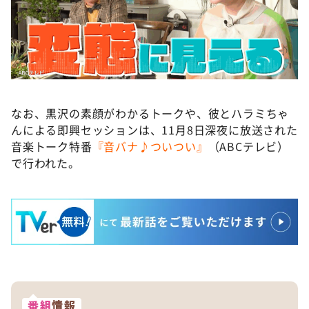
なお、黒沢の素顔がわかるトークや、彼とハラミちゃ
んによる即興セッションは、11月8日深夜に放送された
音楽トーク特番
『音バナ♪ついつい』
（ABCテレビ）
で行われた。
番組
情報