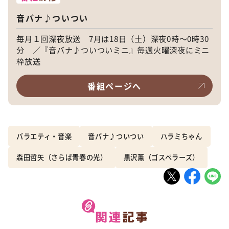
音バナ♪ついつい
毎月１回深夜放送 7月は18日（土）深夜0時～0時30
分 ／『音バナ♪ついついミニ』毎週火曜深夜にミニ
枠放送
番組ページへ
バラエティ・音楽
音バナ♪ついつい
ハラミちゃん
森田哲矢（さらば青春の光）
黒沢薫（ゴスペラーズ）