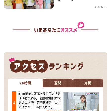
2026.07.10
24時間
週間
月間
約10年後に南海トラフ巨大地震
は「必ず来る」 被害は東日本大
震災の15倍…専門家断言「人生
のスケジュールに入れて」