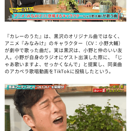
『カレーのうた』は、黒沢のオリジナル曲ではなく、
アニメ『みなみけ』のキャラクター（CV：小野大輔）
が劇中で歌った曲だ。実は黒沢は、小野と仲のいい友
人。小野が自身のラジオにゲスト出演した際に、「じ
ゃあ歌いますよ、せっかくなんで」と提案し、同楽曲
のアカペラ歌唱動画をTikTokに投稿したという。