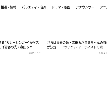
報道・情報
バラエティ・音楽
ドラマ・映画
アナウンサー
アニ
ある“カレーシンガー”がゲス
さらば青春の光・森田＆ハラミちゃんの特
らば青春の光・森田＆ハ…
が決定！ “ついつい”アーティストの素…
2025.10.31
2025.1