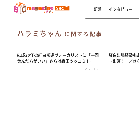
新着
インタビュー
ハラミちゃん
に関する記事
結成30年の紅白常連ヴォーカリストに「一回
紅白出場経験も
休んだ方がいい」さらば森田ツッコミ！…
ト出演！ ／さ
2025.11.17