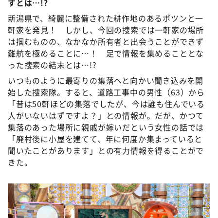
すとは…!?
新潟県で、綺麗に整備された耕作地のあるポツンと一
軒家を発見！ しかし、今回の捜索では一軒家の場所
は掴むものの、なかなか所有者と出会うことができず
難航を極めることに…！ 足で情報を集めることとな
った捜索の結末とは…!?
いつものように最寄りの集落へと向かい聞き込みを開
始した捜索隊。すると、道路工事中の男性（63）から
「昔は50軒ほどの集落でしたが、今は誰も住んでいる
人がいないはずですよ？」との情報が。だが、かつて
集落のあった場所に親戚が嫁いだという女性の話では
「廃村後に小屋を建てて、年に何度か集まっていると
聞いたことがあります」との有力情報を得ることがで
きた。