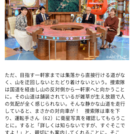
©ABCテレビ
ただ、目指す一軒家までは集落から直接行ける道がな
く、山を迂回しないとたどり着けないという。捜索隊
は国道を経由し山の反対側から一軒家へと向かうこと
に。その山道は舗装されているが雑草が生え放題で人
の気配が全く感じられない。そんな静かな山道を走行
していると、まさかの対向車が！ 捜索隊は車を下
り、運転手さん（62）に衛星写真を確認してもらうこ
とに。すると「詳しくは知らないですが、すぐそこで
すよ！」と、親切にも案内してくれることに。そこ