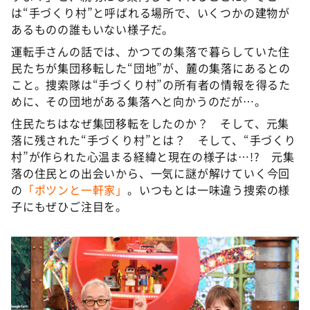
は“手づくり村”と呼ばれる場所で、いくつかの建物が
あるものの誰もいない様子だ。
運転手さんの話では、かつての集落で暮らしていた住
民たちが集団移転した“団地”が、麓の集落にあるとの
こと。捜索隊は“手づくり村”の所有者の情報を得るた
めに、その団地がある集落へと向かうのだが…。
住民たちはなぜ集団移転をしたのか？ そして、元集
落に残された“手づくり村”とは？ そして、“手づくり
村”が作られた心温まる経緯と現在の様子は…!? 元集
落の住民との出会いから、一気に謎が解けていく今回
の
「ポツンと一軒家」
。いつもとは一味違う捜索の様
子にもぜひご注目を。