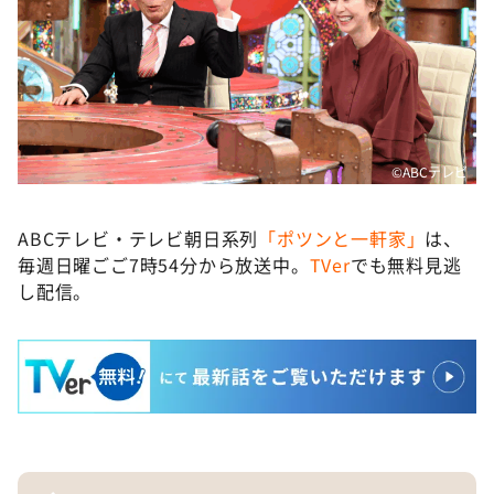
©ABCテレビ
ABCテレビ・テレビ朝日系列
「ポツンと一軒家」
は、
毎週日曜ごご7時54分から放送中。
TVer
でも無料見逃
し配信。