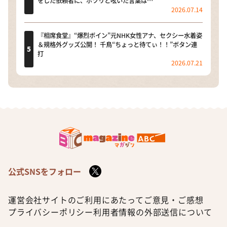
をした依頼者に、ポツリと呟いた言葉は…
2026.07.14
『相席食堂』“爆烈ボイン”元NHK女性アナ、セクシー水着姿
＆規格外グッズ公開！ 千鳥“ちょっと待てぃ！！”ボタン連
打
2026.07.21
公式SNSをフォロー
運営会社
サイトのご利用にあたって
ご意見・ご感想
プライバシーポリシー
利用者情報の外部送信について