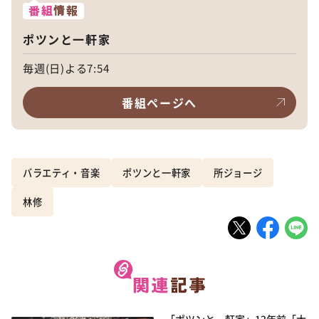
番組
情報
ポツンと一軒家
毎週(日)よる7:54
番組ページへ
バラエティ・音楽
ポツンと一軒家
所ジョージ
林修
「ポツンと一軒家」12年前「大