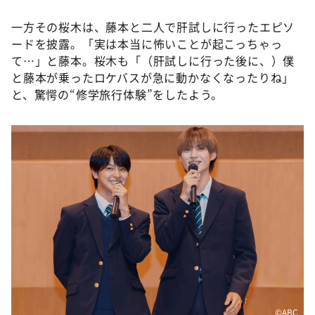
一方その桜木は、藤本と二人で肝試しに行ったエピソ
ードを披露。「実は本当に怖いことが起こっちゃっ
て…」と藤本。桜木も「（肝試しに行った後に、）僕
と藤本が乗ったロケバスが急に動かなくなったりね」
と、驚愕の“修学旅行体験”をしたよう。
©ABC