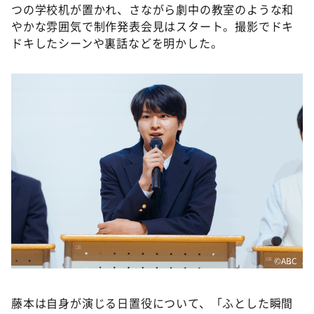
つの学校机が置かれ、さながら劇中の教室のような和
やかな雰囲気で制作発表会見はスタート。撮影でドキ
ドキしたシーンや裏話などを明かした。
©ABC
藤本は自身が演じる日置役について、「ふとした瞬間