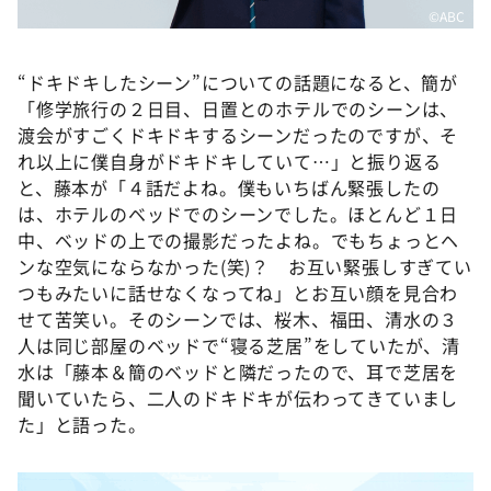
©ABC
“ドキドキしたシーン”についての話題になると、簡が
「修学旅行の２日目、日置とのホテルでのシーンは、
渡会がすごくドキドキするシーンだったのですが、そ
れ以上に僕自身がドキドキしていて…」と振り返る
と、藤本が「４話だよね。僕もいちばん緊張したの
は、ホテルのベッドでのシーンでした。ほとんど１日
中、ベッドの上での撮影だったよね。でもちょっとヘ
ンな空気にならなかった(笑)？ お互い緊張しすぎてい
つもみたいに話せなくなってね」とお互い顔を見合わ
せて苦笑い。そのシーンでは、桜木、福田、清水の３
人は同じ部屋のベッドで“寝る芝居”をしていたが、清
水は「藤本＆簡のベッドと隣だったので、耳で芝居を
聞いていたら、二人のドキドキが伝わってきていまし
た」と語った。