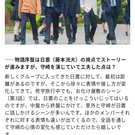
©️ABCテレビ
――物語序盤は日置（藤本洸大）の視点でストーリー
が進みますが、守崎を演じていて工夫した点は？
新しくグループに入ってきた日置に対して、最初は距
離があるのですが、そこから徐々に表情や接し方が変
化してきて。修学旅行中でも、お化け屋敷のシーン
（第3話）では、日置のことをけっこういじってはいる
のですが、中盤から終盤にかけて、意外と守崎が日置
に話しかけるシーンが多いんです。ほかのメンバーそれ
ぞれに対する表情も違いが出てくるので、全話を通し
て守崎の心情の変化も感じていただけたら嬉しいで
す。