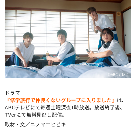
©️ABCテレビ
ドラマ
『修学旅行で仲良くないグループに入りました』
は、
ABCテレビにて毎週土曜深夜1時放送。放送終了後、
TVerにて無料見逃し配信。
取材・文／ニノマエヒビキ