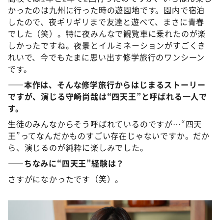
かったのは九州に行った時の遊園地です。園内で宿泊
したので、夜ギリギリまで友達と遊べて、まさに青春
でした（笑）。特に夜みんなで観覧車に乗れたのが楽
しかったですね。夜景とイルミネーションがすごくき
れいで、今でもたまに思い出す修学旅行のワンシーン
です。
――本作は、そんな修学旅行からはじまるストーリー
ですが、演じる守崎尚哉は“四天王”と呼ばれる一人で
す。
生徒のみんなからそう呼ばれているのですが…“四天
王”ってなんだかものすごい存在じゃないですか。だか
ら、演じるのが純粋に楽しみでした。
――ちなみに“四天王”経験は？
さすがになかったです（笑）。