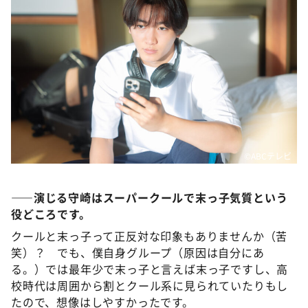
©️ABCテレビ
――演じる守崎はスーパークールで末っ子気質という
役どころです。
クールと末っ子って正反対な印象もありませんか（苦
笑）？ でも、僕自身グループ（原因は自分にあ
る。）では最年少で末っ子と言えば末っ子ですし、高
校時代は周囲から割とクール系に見られていたりもし
たので、想像はしやすかったです。