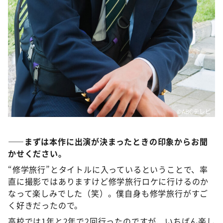
©️ABCテレビ
――まずは本作に出演が決まったときの印象からお聞
かせください。
“修学旅行”とタイトルに入っているということで、率
直に撮影ではありますけど修学旅行ロケに行けるのか
なって楽しみでした（笑）。僕自身も修学旅行がすご
く好きだったので。
高校では1年と2年で2回行ったのですが、いちばん楽し