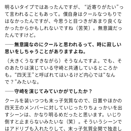
明るいタイプではあったんですが、 “近寄りがたい”っ
て言われることもあって。僕自身はクールなつもりで
はなかったんですが、今思うと目つきがあまり良くな
かったからかもしれないですね（苦笑）。無意識だっ
たんですけど。
――無意識なのにクールと思われるって、時に寂しい
思いをしちゃうことがありますよね。
（大きくうなずきながら）そうなんですよ。でも、そ
のあたりは演じている守崎と共通しているところか
も。“四天王”と呼ばれてはいるけど内心では“なん
で？”みたいな。
――守崎を演じてみていかがでしたか？
クールを装いつつも末っ子気質なので、日置やほかの
四天王のメンバーに対していじったりちょっかいを出
すシーンは、かなり明るめだったと思います。いじり
倒すと止まらないみたいな（笑）。そういうシーンで
はアドリブも入れたりして、末っ子気質全開で独走し