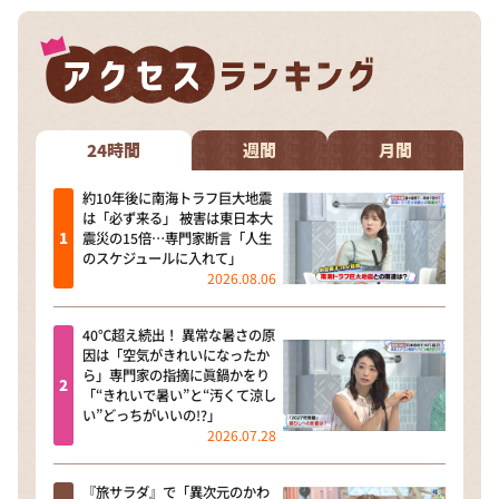
24時間
週間
月間
約10年後に南海トラフ巨大地震
は「必ず来る」 被害は東日本大
震災の15倍…専門家断言「人生
のスケジュールに入れて」
2026.08.06
40℃超え続出！ 異常な暑さの原
因は「空気がきれいになったか
ら」専門家の指摘に眞鍋かをり
「“きれいで暑い”と“汚くて涼し
い”どっちがいいの!?」
2026.07.28
『旅サラダ』で「異次元のかわ